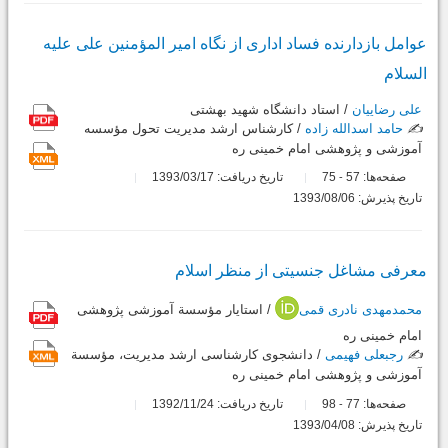
عوامل بازدارنده فساد اداری از نگاه امیر المؤمنین علی علیه
السلام
علی رضاییان
/ استاد دانشگاه شهید بهشتی
✍️
حامد اسدالله زاده
/ کارشناس ارشد مدیریت تحول مؤسسه
آموزشی و پژوهشی امام خمینی ره
صفحه‌ها:
57
75
تاریخ دریافت: 1393/03/17
-
تاریخ پذیرش: 1393/08/06
معرفی مشاغل جنسیتی از منظر اسلام
محمدمهدی نادری قمی
/ استایار مؤسسة آموزشی پژوهشی
امام خمینی ره
✍️
رجبعلی فهیمی
/ دانشجوی کارشناسی ارشد مدیریت، مؤسسة
آموزشی و پژوهشی امام خمینی ره
صفحه‌ها:
77
98
تاریخ دریافت: 1392/11/24
-
تاریخ پذیرش: 1393/04/08