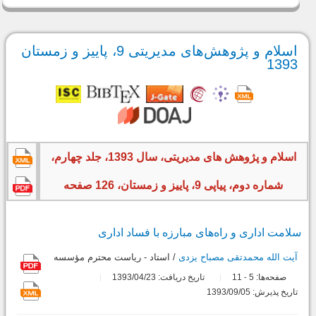
اسلام و پژوهش‌های مدیریتی 9، پاییز و زمستان
1393
اسلام و پژوهش های مدیریتی، سال 1393، جلد چهارم،
شماره دوم، پیاپی 9، پاییز و زمستان، 126 صفحه
سلامت اداری و راه‌های مبارزه با فساد اداری
آیت الله محمدتقی مصباح یزدی
/ استاد - ریاست محترم مؤسسه
صفحه‌ها:
5
11
تاریخ دریافت: 1393/04/23
-
تاریخ پذیرش: 1393/09/05