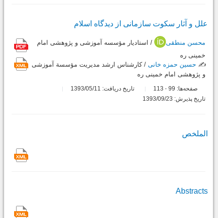
علل و آثار سکوت سازمانی از دیدگاه اسلام
محسن منطقی
/ استادیار مؤسسه آموزشی و پژوهشی امام
خمینی ره
✍️
حسین حمزه خانی
/ کارشناس ارشد مدیریت مؤسسة آموزشی
و پژوهشی امام خمینی ره
صفحه‌ها:
99
113
تاریخ دریافت: 1393/05/11
-
تاریخ پذیرش: 1393/09/23
الملخص
Abstracts