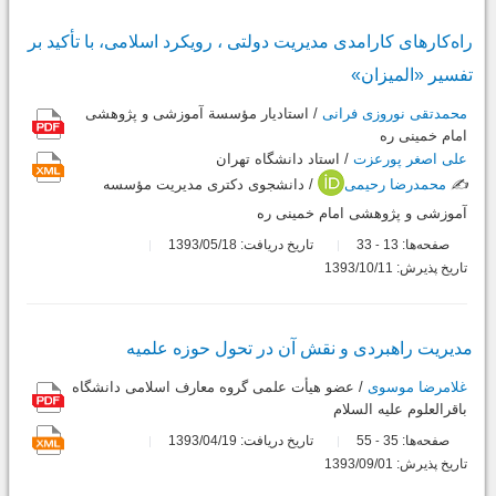
راه‌کارهای کارامدی مدیریت دولتی ، رویکرد اسلامی، ‌با تأکید بر
تفسیر «المیزان»
محمدتقی نوروزی فرانی
/ استادیار مؤسسة آموزشی و پژوهشی
امام خمینی ره
علی اصغر پورعزت
/ استاد دانشگاه تهران
✍️
محمدرضا رحیمی
/ دانشجوی دکتری مدیریت مؤسسه
آموزشی و پژوهشی امام خمینی ره
صفحه‌ها:
13
33
تاریخ دریافت: 1393/05/18
-
تاریخ پذیرش: 1393/10/11
مدیریت راهبردی و نقش آن در تحول حوزه علمیه
غلامرضا موسوی
/ عضو هیأت علمی گروه معارف اسلامی دانشگاه
باقرالعلوم علیه السلام
صفحه‌ها:
35
55
تاریخ دریافت: 1393/04/19
-
تاریخ پذیرش: 1393/09/01