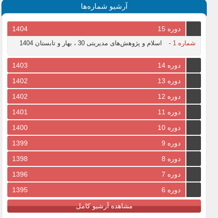
آرشیو شماره‌ها
دوره 15
1404
شماره 1
-
اسلام و پژوهش‌های مدیریتی 30 ، بهار و تابستان 1404
دوره 14
1403
دوره 13
1402
دوره 12
1402
دوره 11
1401
دوره 10
1400
دوره 9
1399
دوره 8
1398
دوره 7
1396
دوره 6
1395
مشاهده آرشیو کامل