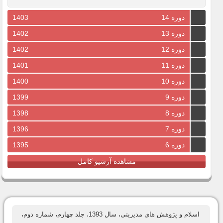
دوره 14
1403
دوره 13
1402
دوره 12
1402
دوره 11
1401
دوره 10
1400
دوره 9
1399
دوره 8
1398
دوره 7
1396
دوره 6
1395
مشاهده آرشیو کامل
اسلام و پژوهش های مدیریتی، سال 1393، جلد چهارم، شماره دوم،