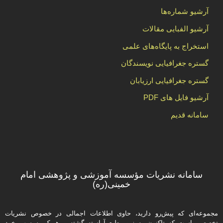
آرشیو شماره‌ها
آرشیو الفبایی مقالات
استخراج به پایگاه‌های علمی
گستره جغرافیایی نویسندگان
گستره جغرافیایی ارزیابان
آرشیو فایل های PDF
سامانه قدیم
سامانه نشریات مؤسسه آموزشی و پژوهشی امام
خمینی(ره)
مجموعه‌ای که پیش‌رو دارید،‌ حاوی اطلاعات اجمالی در خصوص نشریات
تخصصی است که تاکنون به زیور طبع آراسته گشته و هریک به سهم خود