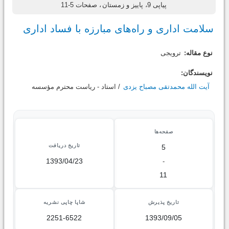
پیاپی 9، پاییز و زمستان
، صفحات 5-11
سلامت اداری و راه‌های مبارزه با فساد اداری
نوع مقاله:
ترویجی
نویسندگان:
آیت الله محمدتقی مصباح یزدی
/ استاد - ریاست محترم مؤسسه
صفحه‌ها
تاریخ دریافت
5
1393/04/23
-
11
تاریخ پذیرش
شاپا چاپی نشریه
2251-6522
1393/09/05