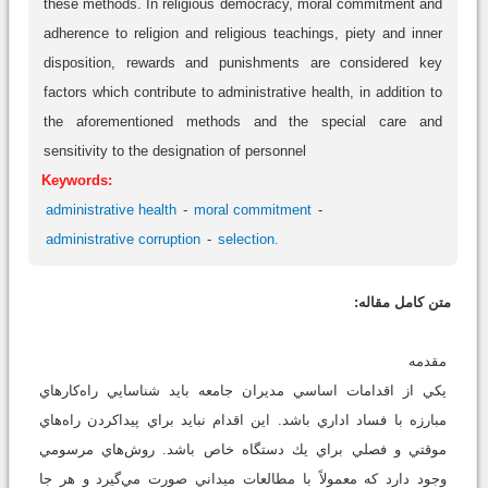
these methods. In religious democracy, moral commitment and
adherence to religion and religious teachings, piety and inner
disposition, rewards and punishments are considered key
factors which contribute to administrative health, in addition to
the aforementioned methods and the special care and
sensitivity to the designation of personnel
Keywords:
administrative health
moral commitment
administrative corruption
selection.
متن کامل مقاله:
مقدمه
يكي از اقدامات اساسي مديران جامعه بايد شناسايي راه‌كارهاي
مبارزه با فساد اداري باشد. اين اقدام نبايد براي پيداكردن راه‌هاي
موقتي و فصلي براي يك دستگاه خاص باشد. روش‌هاي مرسومي
وجود دارد كه معمولاً با مطالعات ميداني صورت مي‌گيرد و هر جا