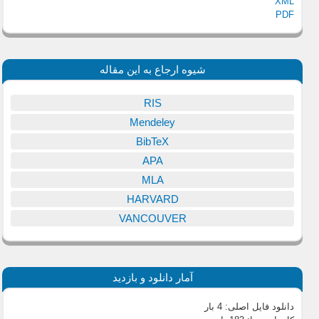
XML
PDF
شیوه ارجاع به این مقاله
RIS
Mendeley
BibTeX
APA
MLA
HARVARD
VANCOUVER
آمار دانلود و بازدید
دانلود فایل اصلی:
4 بار