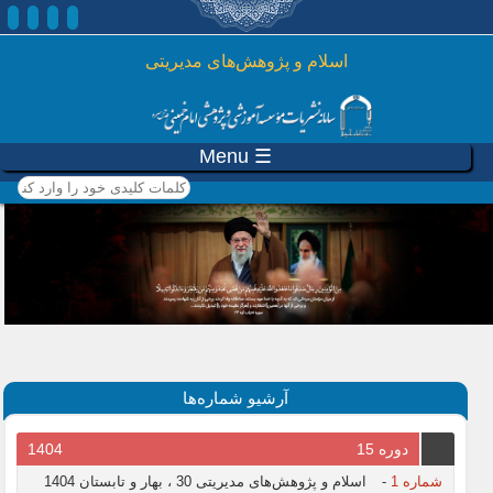
رفتن به محتوای اصلی
اسلام و پژوهش‌های مدیریتی
☰ Menu
کلمات کلیدی خود را وارد
کنید
آرشیو شماره‌ها
دوره 15
1404
شماره 1
-
اسلام و پژوهش‌های مدیریتی 30 ، بهار و تابستان 1404