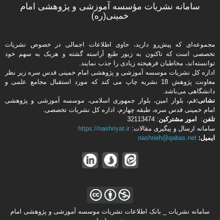
سامانه نشریات مؤسسه آموزشی و پژوهشی امام
خمینی(ره)
مجموعه‌ای که پیش‌رو دارید،‌ حاوی اطلاعات اجمالی در خصوص نشریات
تخصصی است که تاکنون به زیور طبع آراسته گشته و هریک به سهم خود
توانسته‌اند، مخاطبان فرهیخته‌ زیادی را جذب نمایند.
اداره كل نشریات موسسه آموزشی و پژوهشی امام خمینی قدس سره زیر نظر
معاونت پژوهش 18 نشریه چاپ می کند که مورد استقبال مجامع علمی و
دانشگاهی می‌باشد.
نشانی:
قم، بلوار امین، بلوار جمهوری اسلامی، موسسه آموزشی و پژوهشی
امام خمینی قدس سره، طبقه چهارم، اداره كل نشریات تخصصی.
تلفن
:
امور مشتركین
: 32113474
سامانه ارسال و پیگیری مقالات:
https://nashriyat.ir
ایمیل:
nashrieh@qabas.net
سامانه نشریات _ بانک اطلاعات نشریات موسسه آموزشی و پژوهشی امام