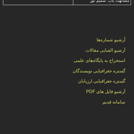
مشابهت ياب: سميم نور
آرشیو شماره‌ها
آرشیو الفبایی مقالات
استخراج به پایگاه‌های علمی
گستره جغرافیایی نویسندگان
گستره جغرافیایی ارزیابان
آرشیو فایل های PDF
سامانه قدیم