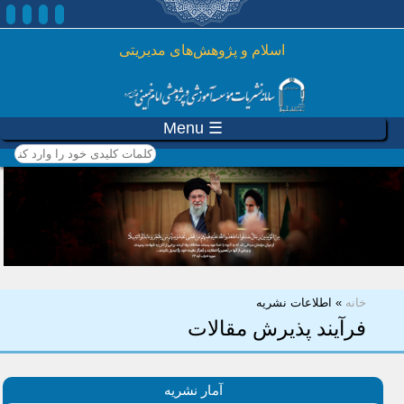
رفتن به محتوای اصلی
اسلام و پژوهش‌های مدیریتی
☰ Menu
کلمات کلیدی خود را وارد
کنید
شما اینجا هستید
خانه
»
اطلاعات نشریه
فرآیند پذیرش مقالات
آمار نشریه