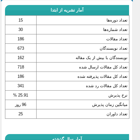
آمار نشریه از ابتدا
تعداد دوره‌ها
15
تعداد شماره‌ها
30
تعداد مقالات
186
تعداد نویسندگان
673
نویسندگان با بیش از یک مقاله
162
تعداد کل مقالات ارسال شده
718
تعداد کل مقالات پذیرفته شده
186
تعداد کل مقالات رد شده
341
نرخ پذیرش
25.91 %
میانگین زمان پذیرش
96 روز
تعداد داوران
25
آمار سال گذشته