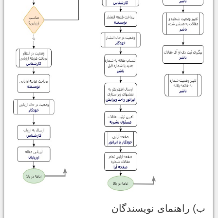
ب) راهنمای نویسندگان