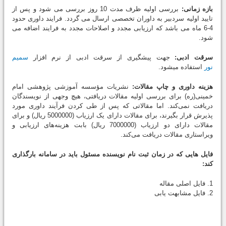
بازه زمانی:
بررسی اولیه ظرف مدت 10 روز بررسی می شود و پس از
تایید اولیه سردبیر به داوران تخصصی ارسال می گردد. فرایند داوری حدود
4-6 ماه می باشد که ارزیابی مجدد و اصلاحات مجدد به فرایند اضافه می
شود.
سرقت ادبی:
جهت پیشگیری از سرقت ادبی از نرم افزار
سمیم
نور
استفاده میشود.
هزینه داوری و چاپ مقالات:
نشریات مؤسسه آموزشی پژوهشی امام
خمینی(ره) برای بررسی اولیه مقالات دریافتی، هیچ وجهی از نویسندگان
دریافت نمی‌کند. اما مقالاتی که پس از طی کردن فرآیند داوری مورد
پذیرش قرار بگیرند، برای مقالات دارای یک ارزیاب (5000000 ریال) و برای
مقالات دارای دو ارزیاب (7000000 ریال) بابت هزینه‌های ارزیابی و
ویراستاری مقالات دریافت می‌کند.
فایل هایی که در زمان ثبت نام نویسنده مسئول باید در سامانه بارگذاری
کند:
1. فایل اصلی مقاله
2. فایل مشابهت یابی