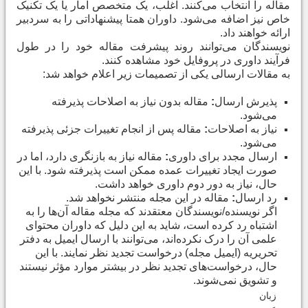
مقاله را انتخاب می‌کنند. اغلب، یک متخصص آمار یا یک تکنیک
خاص نیز اضافه می‌شود. داوران همتا پیشنهاداتی را به سردبیر
ارائه خواهند داد
.
نویسندگان می‌توانند روند پیشرفت مقاله خود را در طول
فرآیند داوری در پروفایل خود مشاهده کنند
.
به مقالات ارسالی یکی از تصمیمات زیر اعلام خواهد شد
:
پذیرش ارسال
:
مقاله بدون نیاز به اصلاحات پذیرفته
می‌شود
.
نیاز به اصلاحات
:
مقاله پس از انجام تغییرات جزئی پذیرفته
می‌شود
.
ارسال مجدد برای داوری
:
مقاله نیاز به بازنگری دارد، اما در
صورت ایجاد تغییرات عمده ممکن است پذیرفته شود. با این
حال، نیاز به دور دوم داوری خواهد داشت
.
رد ارسال
:
مقاله در این مجله منتشر نخواهد شد
.
اگر نویسنده/نویسندگان معتقدند که مجله مقاله آن‌ها را به
اشتباه رد کرده است، شاید به این دلیل که داوران محتوای
علمی آن را درک نکرده‌اند، می‌توانند با ارسال ایمیل به دفتر
تحریریه (ایمیل مجله) درخواست تجدید نظر نمایند. با این
حال، درخواست‌های تجدید نظر در بیشتر موارد مؤثر نیستند
و تشویق نمی‌شوند
.
زبان