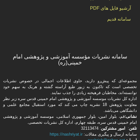
آرشیو فایل های PDF
سامانه قدیم
سامانه نشریات مؤسسه آموزشی و پژوهشی امام
خمینی(ره)
مجموعه‌ای که پیش‌رو دارید،‌ حاوی اطلاعات اجمالی در خصوص نشریات
تخصصی است که تاکنون به زیور طبع آراسته گشته و هریک به سهم خود
توانسته‌اند، مخاطبان فرهیخته‌ زیادی را جذب نمایند.
اداره كل نشریات موسسه آموزشی و پژوهشی امام خمینی قدس سره زیر نظر
معاونت پژوهش 18 نشریه چاپ می کند که مورد استقبال مجامع علمی و
دانشگاهی می‌باشد.
نشانی:
قم، بلوار امین، بلوار جمهوری اسلامی، موسسه آموزشی و پژوهشی
امام خمینی قدس سره، طبقه چهارم، اداره كل نشریات تخصصی.
تلفن
:
امور مشتركین
: 32113474
سامانه ارسال و پیگیری مقالات:
https://nashriyat.ir