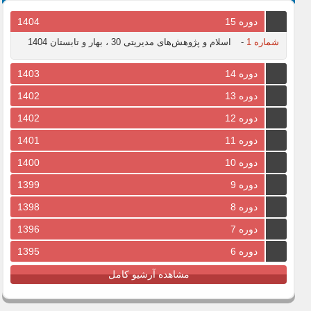
دوره 15
1404
شماره 1
-
اسلام و پژوهش‌های مدیریتی 30 ، بهار و تابستان 1404
دوره 14
1403
دوره 13
1402
دوره 12
1402
دوره 11
1401
دوره 10
1400
دوره 9
1399
دوره 8
1398
دوره 7
1396
دوره 6
1395
مشاهده آرشیو کامل