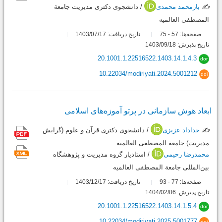
✍️
بازمحمد محمدی
/ دانشجوی دکتری مدیریت جامعة
المصطفی العالمیه
صفحه‌ها:
57
75
تاریخ دریافت: 1403/07/17
-
تاریخ پذیرش: 1403/09/18
20.1001.1.22516522.1403.14.1.4.3
dor
10.22034/modiriyati.2024.5001212
doi
ابعاد هوش سازمانی در پرتو آموزه‌های اسلامی
✍️
خداداد عزیزی
/ دانشجوی دکتری قرآن و علوم (گرایش
مدیریت) جامعة المصطفی العالمیه
محمدرضا رحیمی
/ استادیار گروه مدیریت و پژوهشگاه
بین‌المللی جامعة المصطفی العالمیه
صفحه‌ها:
77
93
تاریخ دریافت: 1403/12/17
-
تاریخ پذیرش: 1404/02/06
20.1001.1.22516522.1403.14.1.5.4
dor
10.22034/modiriyati.2025.5001777
doi