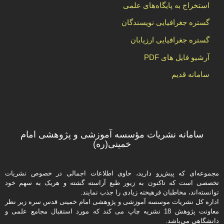
استخراج به پایگاه‌های علمی
گستره جغرافیایی نویسندگان
گستره جغرافیایی ارزیابان
آرشیو فایل های PDF
سامانه قدیم
سامانه نشریات مؤسسه آموزشی و پژوهشی امام
خمینی(ره)
مجموعه‌ای که پیش‌رو دارید،‌ حاوی اطلاعات اجمالی در خصوص نشریات
تخصصی است که تاکنون به زیور طبع آراسته گشته و هریک به سهم خود
توانسته‌اند، مخاطبان فرهیخته‌ زیادی را جذب نمایند.
اداره كل نشریات موسسه آموزشی و پژوهشی امام خمینی قدس سره زیر نظر
معاونت پژوهش 18 نشریه چاپ می کند که مورد استقبال مجامع علمی و
دانشگاهی می‌باشد.