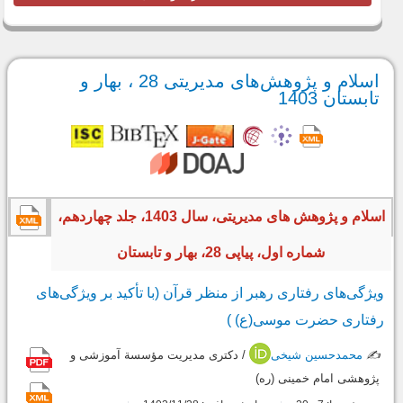
اسلام و پژوهش‌های مدیریتی 28 ، بهار و
تابستان 1403
اسلام و پژوهش های مدیریتی، سال 1403، جلد چهاردهم،
شماره اول، پیاپی 28، بهار و تابستان
ویژگی‌های رفتاری رهبر از منظر قرآن (با تأکید بر ویژگی‌های
رفتاری حضرت موسی(ع) )
✍️
محمدحسین شیخی
/ دکتری مدیریت مؤسسة آموزشی و
پژوهشی امام خمینی (ره)