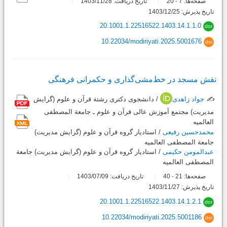
صفحه‌ها:
7
20
تاریخ دریافت: 1403/11/28
-
تاریخ پذیرش: 1403/12/25
20.1001.1.22516522.1403.14.1.1.0
dor
10.22034/modiriyati.2025.5001676
doi
نقش مسجد در خط‌مشی‌گذاری و حکمرانی فرهنگی
✍️
جواد زاهدی
/ دانشجوی دکتری رشتة قرآن و علوم (گرایش
مدیریت) مجتمع آموزش عالی قرآن و علوم ـ جامعة المصطفی
العالمیه
محمدحسین رفیعی
/ استادیار گروه قرآن و علوم (گرایش مدیریت)
جامعة المصطفی العالمیه
عبدالمومن حکیمی
/ استادیار گروه قرآن و علوم (گرایش مدیریت) جامعة
المصطفی العالمیه
صفحه‌ها:
21
40
تاریخ دریافت: 1403/07/09
-
تاریخ پذیرش: 1403/11/27
20.1001.1.22516522.1403.14.1.2.1
dor
10.22034/modiriyati.2025.5001186
doi