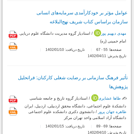
عوامل مؤثر بر خودکارآمدی سرمایه‌های انسانی
سازمان براساس کتاب شریف نهج‌البلاغه
مهدی دیهیم پور
/ استادیار گروه مدیریت دانشگاه علوم دریایی
امام خمینی (ره)
صفحه‌ها:
55
67
تاریخ دریافت: 1402/01/10
-
تاریخ پذیرش: 1402/04/11
تأثیر فرهنگ سازمانی بر رضایت شغلی کارکنان: فراتحلیل
پژوهش‌ها
✍️
طاها عشایری
/ استادیار گروه تاریخ و جامعه شناسی
دانشکدۀ علوم اجتماعی، دانشگاه محقق اردبیلی، اردبیل، ایران
طاهره جهان پرور
/ دانشجوی دکتری دانشکده علوم اجتماعی
دانشگاه آزاد اسلامی واحد تهران مرکز
صفحه‌ها:
69
89
تاریخ دریافت: 1402/01/15
-
تاریخ پذیرش: 1402/04/10