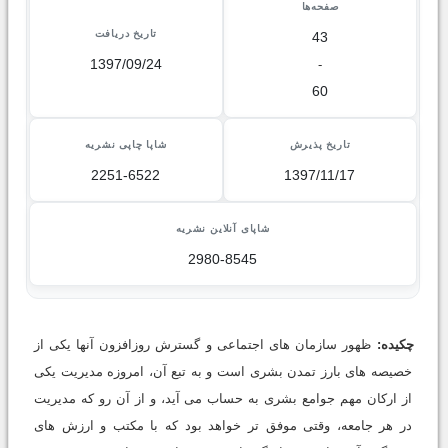
صفحه‌ها
تاریخ دریافت
43
1397/09/24
-
60
تاریخ پذیرش
شاپا چاپی نشریه
2251-6522
1397/11/17
شاپای آنلاین نشریه
2980-8545
چکیده:
ظهور سازمان های اجتماعی و گسترش روزافزون آنها یکی از
خصیصه های بارز تمدن بشری است و به تبع آن، امروزه مدیریت یکی
از ارکان مهم جوامع بشری به حساب می آید، و از آن رو که مدیریت
در هر جامعه، وقتی موفق تر خواهد بود که با مکتب و ارزش های