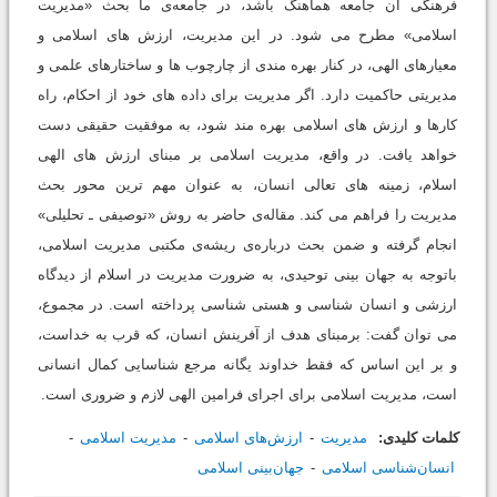
فرهنگی آن جامعه هماهنگ باشد، در جامعه‌ی ما بحث «مدیریت
اسلامی» مطرح می شود. در این مدیریت، ارزش های اسلامی و
معیارهای الهی، در کنار بهره مندی از چارچوب ها و ساختارهای علمی و
مدیریتی حاکمیت دارد. اگر مدیریت برای داده های خود از احکام، راه
کارها و ارزش های اسلامی بهره مند شود، به موفقیت حقیقی دست
خواهد یافت. در واقع، مدیریت اسلامی بر مبنای ارزش های الهی
اسلام، زمینه های تعالی انسان، به عنوان مهم ترین محور بحث
مدیریت را فراهم می کند. مقاله‌ی حاضر به روش «توصیفی ـ تحلیلی»
انجام گرفته و ضمن بحث درباره‌ی ریشه‌ی مکتبی مدیریت اسلامی،
باتوجه به جهان بینی توحیدی، به ضرورت مدیریت در اسلام از دیدگاه
ارزشی و انسان شناسی و هستی شناسی پرداخته است. در مجموع،
می توان گفت: برمبنای هدف از آفرینش انسان، که قرب به خداست،
و بر این اساس که فقط خداوند یگانه مرجع شناسایی کمال انسانی
است، مدیریت اسلامی برای اجرای فرامین الهی لازم و ضروری است.
کلمات کلیدی:
مدیریت
ارزش‌های اسلامی
مدیریت اسلامی
انسان‌شناسی اسلامی
جهان‌بینی اسلامی