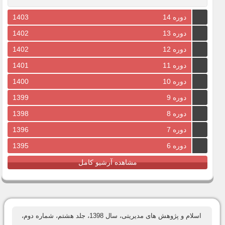
دوره 14
1403
دوره 13
1402
دوره 12
1402
دوره 11
1401
دوره 10
1400
دوره 9
1399
دوره 8
1398
دوره 7
1396
دوره 6
1395
مشاهده آرشیو کامل
اسلام و پژوهش های مدیریتی، سال 1398، جلد هشتم، شماره دوم،