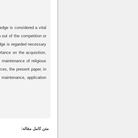
dge is considered a vital
 out of the competition or
edge is regarded necessary
rtance on the acquisition,
d maintenance of religious
ces, the present paper, in
, maintenance, application
متن کامل مقاله: