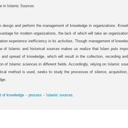
 in Islamic Sources
design and perform the management of knowledge in organizations. Knowle
vantage for modern organizations, the lack of which will take an organization
zation experience inefficiency in its activities. Though management of knowl
ew of Islamic and historical sources makes us realize that Islam puts impo
 and spread of knowledge, which will result in the collection, recording an
 of Islamic sciences in different fields. Accordingly, relying on Islamic sour
tical method is used, seeks to study the processes of silence, acquisition
dge.
 of knowledge
process
Islamic sources.