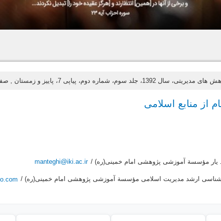
 سال 1392، جلد سوم، شماره دوم، پیاپی 7، پاییز و زمستان
, صفحه‌
م از منابع اسلامی
 یار مؤسسة آموزشی پژوهشی امام خمینی(ره) /
manteghi@iki.ac.ir
شناسی ارشد مدیریت اسلامی مؤسسة آموزشی پژوهشی امام خمینی(ره) /
oo.com