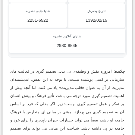
تاریخ پذیرش
شاپا چاپی نشریه
2251-6522
1392/02/15
شاپای آنلاین نشریه
2980-8545
چکیده:
امروزه نقش و وظیفه‌ی بی بدیل تصمیم گیری در فعالیت های
سازمانی بر کسی پوشیده نیست. با توجه به این نقش، اندیشمندان
مدیریت از آن به عنوان «قلب مدیریت» یاد می کنند. اما آنچه بیش از
اهمیت تصمیم گیری مورد توجه می باشد، تأثیر فرهنگ و بینش انسان
بر تفکر و عمل تصمیم گیری اوست؛ زیرا اگر مدلی که فرد بر اساس
آن به تصمیم گیری می پردازد، مبتنی بر مبانی ای متعارض با فرهنگ
جامعه او باشد، بعضاً می تواند خسارات جبران ناپذیری را برای خود و
جامعه در پی داشته باشد. شناخت این مبانی می تواند برای تصمیم