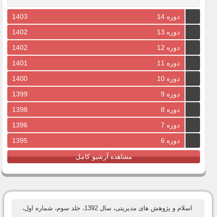
دوره 14
1403
دوره 13
1402
دوره 12
1402
دوره 11
1401
دوره 10
1400
دوره 9
1399
دوره 8
1398
دوره 7
1396
دوره 6
1395
مشاهده آرشیو کامل
اسلام و پژوهش های مدیریتی، سال 1392، جلد سوم، شماره اول،