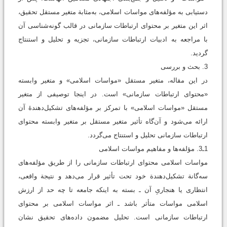
دستیابی به مؤلفه‌های مواسات اسلامی، به‌مثابة متغیر مستقل تحقیق،
اثر این متغیر بر محتوای ارتباطات سازمانی در قالب گونه‌شناسی آن
با مراجعه به ادبیات ارتباطات سازمانی، تجزیه و تحلیل و استنتاج
گردید.
3. بحث و بررسی
در این مقاله، متغیر مستقل «مواسات اسلامی» و متغیر وابسته
«محتوای ارتباطات سازمانی» است. در اینجا توصیفی از متغیر
مستقل «مواسات اسلامی» با تمرکز بر مؤلفه‌های تشکیل‌دهندۀ آن
ارائه می‌شود و آن‌گاه تأثیر متغیر مستقل بر متغیر وابسته محتوای
ارتباطات سازمانی تحلیل و استنتاج می‌گردد.
1ـ3. مؤلفه‌ها و مفاهيم مواسات اسلامی
مواسات اسلامی محتوای ارتباطات سازمانی را از طریق مؤلفه‌های
سه‌گانة تشکیل‌دهندة خود تحت تأثیر قرار می‌دهد و نتیجة واقعی،
انتظاری یا هنجاریِ آن ـ بسته به اینکه جامعه تا چه حد از ارزش‌
اسلامی مواسات متأثر باشد ـ اثر مواسات اسلامی بر محتوای
ارتباطات سازمانی است. تحلیل مضمون داده‌های تحقیق نشان