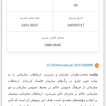
50
تاریخ پذیرش
شاپا چاپی نشریه
2251-6522
1403/07/17
شاپای آنلاین نشریه
2980-8545
10.22034/modiriyati.2024.5000886
doi
چکیده:
صاحب‌نظران سازمان و مدیریت، ارتباطات سازمانی را به
مثابه خون جاری در رگ‌های سازمان قلمداد کرده‌اند. ارتباطات
سازمانی از فرهنگ عمومی حاکم بر محیط عمومی سازمان و جو
سازمانی حاکم بر سازمان تأثیر می‌پذیرد. ارتباطات سازمانی مشتمل
بر ابعاد و مؤلفه‌های متعددی است. هدف این پژوهش آن است که تأثیر