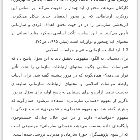
کارکنان می‌دهد، محتوای ابداع‌مدار را تقویت می‌کند. بر اساس این
رویکرد، ارتباطاتی که بر محور ایده‌های جدید شکل می‌گیرند،
اثربخشی سازمانی را در دو جهت تحقق اهداف فردی و سازمانی
تأمین می‌کنند. بر این اساس، تأکید اساسی رویکرد منابع انسانی بر
محتوای ابداع‌محور و نوآورانه است (میلر، ۱۹۹۵، ص۷۵).
3ـ1. ارتباطات سازمانی مبتنی‌بر مواسات اسلامی
برای دستیابی به الگوی مفهومی تحقیق ‌باید به این سؤال پاسخ داد که
«مواسات اسلامی چگونه محتوای ارتباطات سازمانی را تحت تأثیر
قرار می‌دهد؟» همان‌گونه که در مرور پیشینه گفته شد، برای ادبیات
رابطة مواسات اسلامی و محتوای ارتباطات سازمانی سابقه‌ای
به‌دست نیامد. ازاین‌رو برای دستیابی به پاسخ اولیه برای سؤال مزبور،
ناگزیر از مفهوم «همدلی سازمانی» استفاده می‌شود. همان‌گونه که
پیش‌تر گفته شد، دو مفهوم «همدلی» و «همدردی» نسبت نزدیکی با
مفهوم «مواسات» دارند و در عین حال، چنان‌که جست‌وجوی
پایگاه‌های داده به‌دست می‌دهد، «همدلی سازمانی» موضوعی است
که از سوی پژوهشگران حوزة سازمان و مدیریت بررسی شده است.