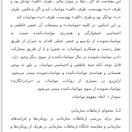
این معناست که اگر ـ مثلاً در موارد مالی ـ طرف «الف» توانگر بود و
طرف «ب» تهیدست، طرف «الف» مواسات کند و اگر به‌عکس، طرف
«ب» توانگر بود و طرف «الف» تهیدست، طرف «ب» مواسات کند.
بر این اساس، در کلمة «مواسات» و مشتقات آن عنصر عاطفی و
احساسی غمخوارگی و همدردی مواسات‌کننده نسبت به
مواسات‌شونده از یک‌سو و عنصر عملی اقدام به جبران از طریق
تقبل زحمت و همکاری (مواسات به نفس) و یا از طریق مشارکت
دادن مواسات‌شونده در مال مواسات‌کننده از سوی دیگر وجود دارد.
قابل توجه آنکه جنبة عاطفی و احساسی مواسات بر باور به نوعی
همسانی و همانندی مواسات‌‌کننده و مواسات‌شونده مبتنی می‌شود.
ازاین‌رو در بسیاری از روایات، مواسات بر «برادرانگاری»
مواسات‌شونده از سوی مواسات‌کننده مبتنی می‌شود.
نمودار ۱: ابعاد مفهوم مواسات
2ـ1. محتوای ارتباطات سازمانی
میلر برای بررسی ارتباطات سازمانی در رویکردها و فرایندهای
سازمانی و مقایسة جایگاه ارتباطات سازمانی در هریک از رویکردها و