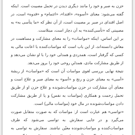
حزن به صبر و خود را مانند دیگری دیدن در تحمل مصیبت است. اینکه
گفته می‌شود: معنای «أسوه»، «اقتدا»، «ائتمام» و «قدوه» است، در
اصل اقتدای در صبر بر مصیبت است، از آن نظر که «ما یتأسی به» به
مصیبتی که «تأسی‌کننده» به آن دچار است، مبتلاست.
بر این اساس، اینکه «مواسات» را به معنای مشارکت و مساهمت در
معاش دانسته‌اند، از این باب است که مواسات‌کننده با اعانت مالی به
کسی که گرفتار است، همدردی و همدلی خود را با او نشان می‌دهد و
از طریق مشارکت مادی، همدلیِ روحی خود را بروز می‌دهد.
نتیجة نهایی بررسی لغوی مواسات آن است که «مواسات» از ریشة
«أسی» به معنای حزن و رنج و «أسو» به معنای صبر و علاج است و
معنای آن مشارکت در حزن مواسات‌شونده و علاج حزن او از طریق
تحمل زحمت و همکاری (مواسات به نفس) و یا از طریق مشارکت
دادن مواسات‌شونده در مال خود (مواسات مالی) است.
«تواسی» هم عبارت است از: مواسات که به صورت متقابل صورت
می‌گیرد و در جایی سفارش به تواسی می‌شود که طرف
مواسات‌کننده و مواسات‌شونده معیّن نباشند. سفارش به تواسی به