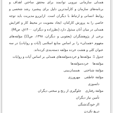
همدلی سازمانی نیرویی توانمند برای محقق ساختن اهداف و
برنامه‌های سازمان و کارآمدترین دلیل برای پیشبرد رشد شخصی و
روابط انسانی و ارتباط با دیگران است. ازاین‌رو مدیریت باید توجه
خاصی را به پرورش کارکنان، ایجاد معنویت در محیط کار و افزایش
همدلی در میان آنان مبذول دارد ‏(نظرزاده و دیگران، ۱۴۰۰ق، ص44).
برخی از پژوهشگران ‏(یعقوبی و دیگران، ۱۳۹۸، ص13) مؤلفه‌های
مفهوم «همدلی» را بر اساس منابع اسلامی (آیات و روایات) در سه
عنوان کلی و هشت خرده‌ مؤلفه دسته‌بندی کرده‌اند.
جدول 1: مؤلفه‌ها و خرده‌مؤلفه‌های همدلی بر اساس آیات و روایات
مؤلفه‌ها خرده‌مؤلفه‌ها
مؤلفة شناختی همسان‌بینی
مؤلفة عاطفی مهرورزی
دلسوزی
مؤلفة‌ رفتاری جلوگیری از رنج و سختی دیگران
تأمین نیاز دیگران
ااز خودگذشتگی
دریغ نکردن