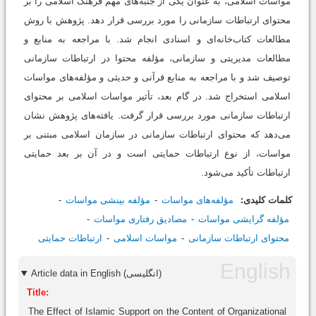
مواسات اسلامی، به عنوان یکی از جنبه‌های مهم فرهنگ اسلامی را بر
محتوای ارتباطات سازمانی را مورد بررسی قرار دهد. پژوهش با روش
مطالعات کتاب‌خانه‌ای و اسنادی انجام شد. با مراجعه به منابع و
مطالعات مدیریتی و سازمانی، مؤلفه محتوا در ارتباطات سازمانی
توصیف شد و با مراجعه به منابع قرآنی و حدیثی و مؤلفه‌های مواسات
اسلامی استخراج شد. در گام بعد، تأثیر مواسات اسلامی بر محتوای
ارتباطات سازمانی مورد بررسی قرار گرفت. یافته‌های پژوهش نشان
می‌دهد که محتوای ارتباطات سازمانی در سازمان اسلامی مبتنی بر
مواسات، از نوع ارتباطات حمایتی است و در آن بر بعد حمایتی
ارتباطات تأکید می‌شود.
کلمات کلیدی:
مؤلفه‌های مواسات
مؤلفه بینشی مواسات
مؤلفه گرایشی مواسات
مصادیق رفتاری مواسات
محتوای ارتباطات سازمانی
مواسات اسلامی
ارتباطات حمایتی
Article data in English (انگلیسی)
Title:
The Effect of Islamic Support on the Content of Organizational