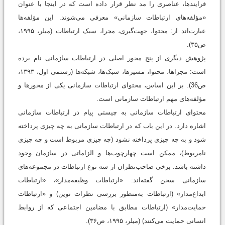
فرایندها، عناصری را مد نظر قرار داده است که در اینجا با عنوان
«مؤلفه‌های ارتباطات سازمانی» معرفی می‌شوند. این مؤلفه‌ها
عبارت‌اند از: محتوا، جهت‌گیری، مجرا، سبک ارتباطات (میلر، ۱۹۹۵،
ص۳۵).
پژوهش دیگری از پنج محور اصلی در ارتباطات سازمانی نام برده
است: مجرا‌ها، محتوا، مسیرها، سبک‌ها، شبکه‌ها ‏(رستمی اول، ۱۳۹۳،
ص36). بر این اساس، محتوای ارتباطات سازمانی یکی از محورها و
مؤلفه‌های مهم ارتباطات سازمانی است.
محتوای ارتباطات سازمانی به چیستی پیام در ارتباطات سازمانی
اشاره دارد. در این باب که در ارتباطات سازمانی به چه چیزی پرداخته
شود و به چه چیزی پرداخته نشود (چه چیزی مربوط است و چه چیزی
نامربوط)، ممکن است چهارچوب‌ها و الزاماتی در سازمان وجود
داشته باشد. برخی صاحب‌نظران از سه نوع ارتباطات در مجموعه‌های
سازمانی سخن گفته‌اند: «ارتباطات وظیفه‌مدار»، «ارتباطات
ابداع‌مدار» (ارتباطات به‌منظور بررسی نظرات نوین) و «ارتباطات
حمایت‌مدار» (ارتباطات مطابق با مضامین اجتماعی که از روابط
انسانی حمایت می‌کنند) (میلر، ۱۹۹۵، ص۳۶).