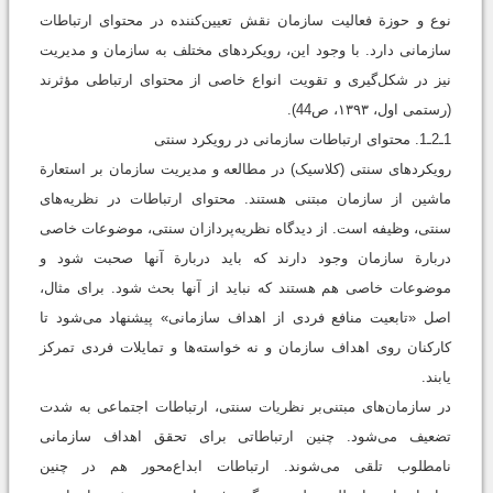
نوع و حوزة فعالیت سازمان نقش تعیین‌کننده در محتوای ارتباطات
سازمانی دارد. با وجود این، رویکردهای مختلف به سازمان و مدیریت
نیز در شکل‌گیری و تقویت انواع خاصی از محتوای ارتباطی مؤثرند
‏(رستمی اول، ۱۳۹۳، ص44).
1ـ2ـ1. محتوای ارتباطات سازمانی در رويکرد سنتی
رویکردهای سنتی (کلاسیک) در مطالعه و مدیریت سازمان بر استعارة
ماشین از سازمان مبتنی هستند. محتوای ارتباطات در نظریه‌های
سنتی، وظیفه است. از دیدگاه نظریه‌پردازان سنتی، موضوعات خاصی
دربارة سازمان وجود دارند که باید دربارة آنها صحبت شود و
موضوعات خاصی هم هستند که نباید از آنها بحث شود. برای مثال،
اصل «تابعیت منافع فردی از اهداف سازمانی» پیشنهاد می‌شود تا
کارکنان روی اهداف سازمان و نه خواسته‌ها و تمایلات فردی تمرکز
یابند.
در سازمان‌های مبتنی‌بر نظریات سنتی، ارتباطات اجتماعی به شدت
تضعیف می‌شود. چنین ارتباطاتی برای تحقق اهداف سازمانی
نامطلوب تلقی می‌شوند. ارتباطات ابداع‌محور هم در چنین