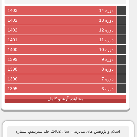
دوره 14
1403
دوره 13
1402
دوره 12
1402
دوره 11
1401
دوره 10
1400
دوره 9
1399
دوره 8
1398
دوره 7
1396
دوره 6
1395
مشاهده آرشیو کامل
اسلام و پژوهش های مدیریتی، سال 1402، جلد سیزدهم، شماره