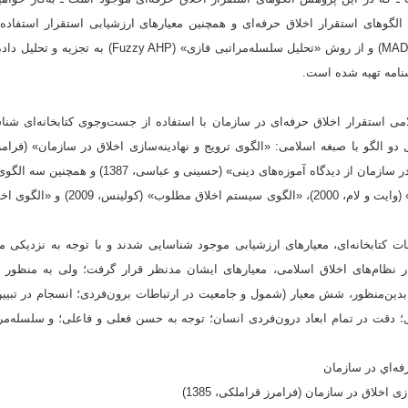
ی الگوهای استقرار اخلاق حرفه‌ای و همچنین معیارهای ارزشیابی استقرار استفاده 
«تصمیم‌گیری چندمعیاره» (MADM) و از روش «تحلیل سلسله‌مرا
شنامه تهیه شده است.
امی استقرار اخلاق حرفه‌ای در سازمان با استفاده از جست‌وجوی کتابخانه‌ای شنا
نهادینه کردن اخلاق حرفه‌ای در سازمان از دیدگاه آموزه‌ه
ايجاد نظام اخلاقي سازماني» (وایت و لام، 0
ات کتابخانه‌ای، معیارهای ارزشیابی موجود شناسایی شدند و با توجه به نزدیکی 
ظام‌های اخلاق اسلامی، معیارهای ایشان مدنظر قرار گرفت؛ ولی به منظور 
بدین‌منظور، شش معیار (شمول و جامعیت در ارتباطات برون‌فردی؛ انسجام در تبیین 
؛ دقت در تمام ابعاد درون‌فردی انسان؛ توجه به حسن‌ فعلی و فاعلی؛ و سلسله‌م