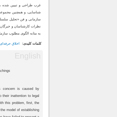
غرب طراحی و تبیین شده باش
شناسایی، و همچنین مجموعه م
سازمانی و فن «تحلیل سلسله 
نظرات کارشناسان و خبرگان در
به مثابه الگوی مطلوب سازم
کلمات کلیدی:
اخلاق حرفه‌ای
achings
his concern is caused by
their inattention to legal
h this problem, first, the
 the model of establishing
es have failed to present a