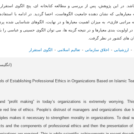
د. در این پژوهش، پس از بررسی و مطالعه کتابخانه ای، پنج الگوی استقرار 
عیارهایی که نشان دهنده جامعیت الگوهاست، احصا گردید. در ادامه با استفاده 
مراتبی فازی»، به میزان اهمیت معیارها و در نهایت، الگوهای شناسایی شده پردا
 اولویت بندی معیارها و در نتیجه گزینه ها، می توان الگوی حسینی و عباسی را با ان
ان های کشور در نظر گرفت.
ارزشیابی
اخلاق سازمانی
تعالیم اسلامی
الگوی استقرار
Article data in English (انگلیسی)
ls of Establishing Professional Ethics in Organizations Based on Islamic Te
 and “profit making” in today’s organizations is extremely worrying. T
e red line of ethics. People’s distrust of managers and organizations due to 
iples makes it necessary to strengthen morality in organizations. To deal wit
ects and the components of professional ethics and then the presentation of
anizations are required. This is while scientific achievements in recent decad