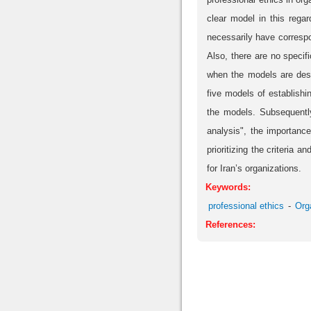
clear model in this rega
necessarily have corresp
Also, there are no specif
when the models are desi
five models of establishi
the models. Subsequently,
analysis", the importance
prioritizing the criteria
for Iran’s organizations.
Keywords:
professional ethics
Org
References: