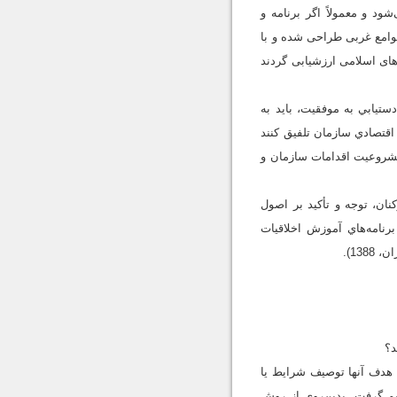
ود و معمولاً اگر برنامه و
امع غربی طراحی شده و با
های اسلامی ارزشیابی گردند
يابي به موفقيت، بايد به
اقتصادي سازمان تلفيق کنند
 مشروعيت اقدامات سازمان و
ان، توجه و تأکيد بر اصول
رنامه‌هاي آموزش اخلاقيات
13).
هدف آنها توصیف شرایط یا
یم گرفت. بدین‌روی از روش