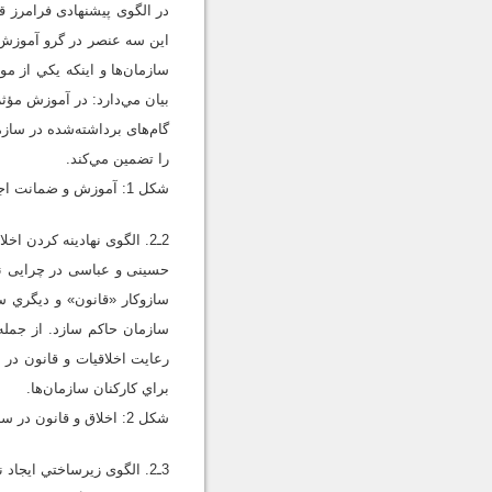
در الگوی پیشنهادی فرامرز ق
این سه عنصر در گرو آموزش م
سازمان‌ها و اينكه يكي از 
بيان مي‌دارد: در آموزش مؤثر 
گام‌های برداشته‌شده در ساز
را تضمین مي‌كند.
شکل 1: آموزش و ضمانت اجرایی
2ـ2. الگوی نهادینه کردن اخلاق حرفه‌ای در سازمان از دیدگاه آموزه‌های دینی (حسینی و عباسی، 1387)
حسینی و عباسی در چرایی نها
سازوكار «قانون» و ديگري سا
سازمان حاكم سازد. از جمله 
رعايت اخلاقيات و قانون در 
براي كاركنان سازمان‌ها.
شکل 2: اخلاق و قانون در سازمان
3ـ2. الگوی زيرساختي ايجاد نظام اخلاقي سازماني (وایت و لام، 2000)