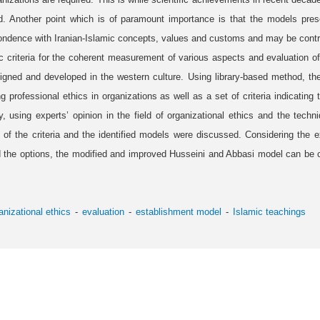
rd. Another point which is of paramount importance is that the models pre
ondence with Iranian-Islamic concepts, values and customs and may be contr
ic criteria for the coherent measurement of various aspects and evaluation o
gned and developed in the western culture. Using library-based method, th
ng professional ethics in organizations as well as a set of criteria indicatin
 using experts’ opinion in the field of organizational ethics and the techni
 of the criteria and the identified models were discussed. Considering the e
 and the options, the modified and improved Husseini and Abbasi model can be
anizational ethics
evaluation
establishment model
Islamic teachings