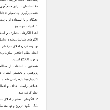
«کتابخانه‌ای» برای جمع‌آور
نخبگان و با استفاده از پرس
1. ادبيات موضوع
ابتدا الگوهای متعارف و اسل
و وود، 2008) است.
همچنین با استفاده از مطالع
پژوهش، و تخصص ایشان در ن
کلیدواژه‌ها بازطراحی شدند. 
عقلانی رابطه اهداف و افعال
نظر گرفته شد.
2. الگوهاي استقرار اخلاق حرفه‌اي در سازمان
1ـ2. الگوی ترویج و نهادینه‌سازی اخلاق در سازمان (فرامرز قراملکی، 1385)