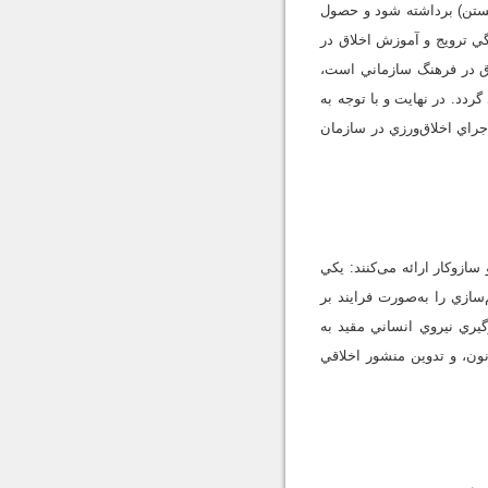
انستن) برداشته شود و حصول
ي ترويج و آموزش اخلاق در
اق در فرهنگ سازماني است،
گردد. در نهایت و با توجه به
جراي اخلاق‌ورزي در سازمان
ازوكار ارائه می‌کنند: يكي
سازي را به‌صورت فرايند بر
گيري نيروي انساني مقيد به
نون، و تدوين منشور اخلاقي