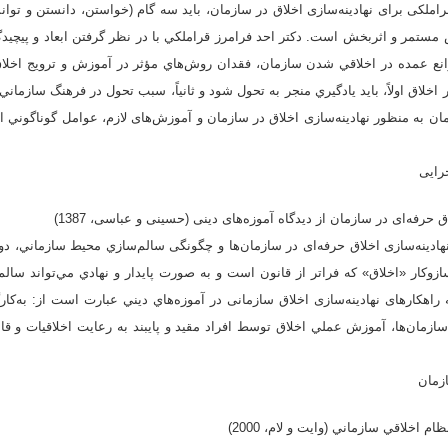
راملکی برای نهادینه‌سازی اخلاق در سازمان، باید سه گام (خواستن، دانستن و تو
ستمر و اثربخش است. دكتر احد فرامرز قراملكي با در نظر گرفتن ابعاد و پيچيدگ
موانع عمده در اخلاقي شدن سازمان، فقدان روش‌هاي مؤثر در آموزش و ترويج اخل
اخلاق اولاً، بايد يادگيري منجر به تحول شود و ثانياً، سبب تحول در فرهنگ سازماني 
مان به منظور نهادینه‌سازی اخلاق در سازمان و آموزش‌های لازم، عوامل گوناگوني ا
دینه‌سازی اخلاق حرفه‌ای در سازمان‌ها و چگونگی سالم‌‌سازي محيط سازماني، دو س
زوكار «اخلاق» كه فراتر از قانون است و به صورت پايدار و نهادي مي‌تواند سالم‌
راهكارهای نهادینه‌سازی اخلاق سازمانی در آموزه‌هاي ديني عبارت‌ است از: به‌كار
سازمان‌ها، آموزش عملي اخلاق توسط افراد مقيد و پايبند به رعايت اخلاقيات و قا