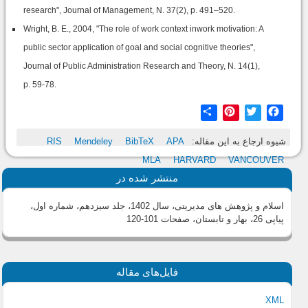
research", Journal of Management, N. 37(2), p. 491–520.
Wright, B. E., 2004, "The role of work context inwork motivation: A
public sector application of goal and social cognitive theories",
Journal of Public Administration Research and Theory, N. 14(1),
p. 59-78.
Share
Pinterest
Twitter
Facebook
شیوه ارجاع به این مقاله:
APA
BibTeX
Mendeley
RIS
MLA
HARVARD
VANCOUVER
منتشر شده در
اسلام و پژوهش های مدیریتی، سال 1402، جلد سیزدهم، شماره اول،
پیاپی 26، بهار و تابستان
، صفحات 101-120
فایل‌های مقاله
XML