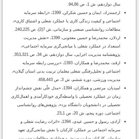
سال دوازدهم، ش 1، ص 86ـ94.
ارجمندراد، ایمان و حسین شکرکن، 1399، «رابطه سرمایه
اجتماعی و کیفیت زندگی کاری با عملکرد شغلی و اشتیاق کاری»،
مطالعات روانشناسی صنعتی و سازمانی، ش 7(2)، ص 225ـ240.
اردلان، محمدرضا و حسین معجونی، 1399، «نقش مدیریت
استعداد در عملکرد شغلی با میانجی‌گری سرمایه اجتماعی»،
پژوهشنامه مدیریت اجرایی، سال دوازدهم، ش 34، ص 321ـ353.
ارقند، محمدرضا و همکاران، 1393، «بررسی رابطه سرمایه
اجتماعی و تحلیل‌رفتگی شغلی معلمان تربیت ‌بدنی استان گیلان»،
مدیریت ورزشی، دوره ششم، ش 3، ص 443ـ458.
امیدیان، مرتضی و همکاران، 1394، «مدل علّی نقش چشم‌انداز
زمان در عملکرد تحصیلی با واسطه‌گری خودکارآمدی و اهمال‌کاری
تحصیلی در دانشجویان دانشگاه یزد»، پژوهش‌های روانشناسی
اجتماعی، دوره پنجم، ش 20، ص 1ـ23.
آزادی، رسول و حسین عیدی، 1394، «اثرات رضایت شغلی و
سرمایه اجتماعی بر عملکرد کارکنان با نقش میانجی‌گری تعهد
سازمانی کارکنان وزارت ورزش و جوانان»، مطالعات مدیریت