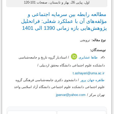
اول، پیاپی 26، بهار و تابستان
، صفحات 101-120
مطالعه رابطه بین سرمایه اجتماعی و
مؤلفه‌های آن با عملکرد شغلی: فراتحلیل
پژوهش‌هایی بازه زمانی 1390 الی 1401
نوع مقاله:
ترویجی
نویسندگان:
✍️
طاها عشایری
/ استادیار گروه تاریخ و جامعه‌شناسی
دانشکده علوم اجتماعی دانشگاه محقق اردبیلی /
t.ashayeri@uma.ac.ir
طاهره جهان پرور
/ دانشجوی دکتری جامعه‌شناسی فرهنگی گروه
علوم اجتماعی دانشکده علوم اجتماعی دانشگاه آزاد اسلامی واحد
تهران مرکز /
jparvar@yahoo.com