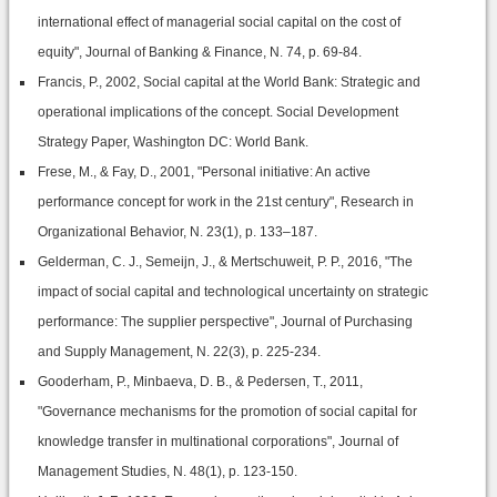
international effect of managerial social capital on the cost of
equity", Journal of Banking & Finance, N. 74, p. 69-84.
Francis, P., 2002, Social capital at the World Bank: Strategic and
operational implications of the concept. Social Development
Strategy Paper, Washington DC: World Bank.
Frese, M., & Fay, D., 2001, "Personal initiative: An active
performance concept for work in the 21st century", Research in
Organizational Behavior, N. 23(1), p. 133–187.
Gelderman, C. J., Semeijn, J., & Mertschuweit, P. P., 2016, "The
impact of social capital and technological uncertainty on strategic
performance: The supplier perspective", Journal of Purchasing
and Supply Management, N. 22(3), p. 225-234.
Gooderham, P., Minbaeva, D. B., & Pedersen, T., 2011,
"Governance mechanisms for the promotion of social capital for
knowledge transfer in multinational corporations", Journal of
Management Studies, N. 48(1), p. 123-150.