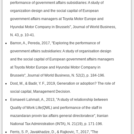
performance of government affairs subsidiaries: A study of
organization design and the social capital of European
government affairs managers at Toyota Motor Europe and
Hyundai Motor Company in Brussels", Journal of World Business,
N. 43, p. 10-41.
Barron, A., Pereda, 2017, "Exploring the performance of
government affairs subsidiaries: A study of organisation design
and the social capital of European government affairs managers
at Toyota Motor Europe and Hyundai Motor Company in
Brussels", Journal of World Business, N. 52(2), p. 184-196.
Dost, M., & Badir, Y. F., 2019, Generation or adoption? The role of
social capital, Management Decision.
Esmaeeli Lahmali, A., 2013, "A study of relationship between
Quality of Work Life(QWL) and performance of the staff in
mazandaran provin tax affairs general directoratece", Iranian
National Tax Administration (INTA), N. 21(19), p. 171-196.
Ferris, S. P., Javakhadze, D., & Rajkovic, T., 2017, "The