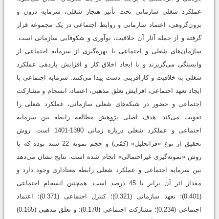
عملکرد شغلی سازمانی تحت تأثیر هنجار شغلی، سرمایه درون و
برون‌گروهی، اعتماد سازمانی و روابط اجتماعی در یک مجموعه قرار
گرفته و از جمله آثار آن خلاقیت، نوآوری و شکوفایی سازمانی است.
سازمان‌های شغلی و اجتماعی با بهره‌گیری از سرمایه اجتماعی از
وابستگی می‌گریزند و با ایجاد اخلاق کار و افزایش بازدهی عملکرد
شغلی به خلاقیت و کارآفرینی دست پیدا می‌کنند. سرمایه اجتماعی با
ایجاد تعهد اجتماعی، افزایش تعلق مذهبی، اعتماد، انسجام و مشارکت
اجتماعی و حضور در شبکه‌های شغلی سازمانی، عملکرد شغلی را
تقویت می‌کند. هدف اصلی پژوهش مطالعه رابطه بین سرمایه
اجتماعی و عملکرد شغلی دربازه زمانی 1390-1401 است. روش
تحقیق از نوع «فراتحلیل» (کمّی) و حجم نمونه 22 سند بوده که با
روش «نمونه‌گیری غیراحتمالی» انجام شده است. نتایج نشان می‌دهد
بین سرمایه اجتماعی و عملکرد شغلی رابطه معنا‌داری وجود دارد و
مقدار اثر آن برابر با 45 درصد است. همچنین انسجام اجتماعی
(0.401)؛ تعهد سازمانی (0.321)؛ کنترل اجتماعی (0.371)؛ اعتماد
اجتماعی (0.234)؛ مشارکت اجتماعی (0.178)؛ و تعلق مذهبی (0.165)