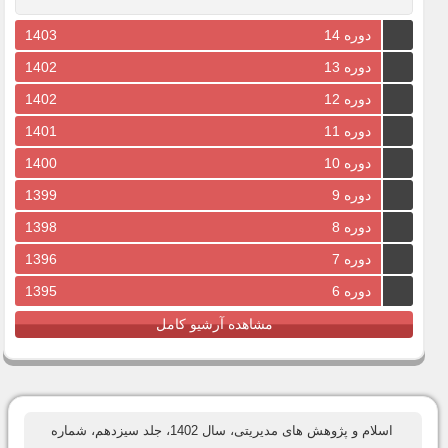
دوره 14
1403
دوره 13
1402
دوره 12
1402
دوره 11
1401
دوره 10
1400
دوره 9
1399
دوره 8
1398
دوره 7
1396
دوره 6
1395
مشاهده آرشیو کامل
اسلام و پژوهش های مدیریتی، سال 1402، جلد سیزدهم، شماره