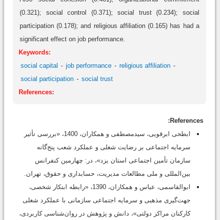
(0.321); social control (0.371); social trust (0.234); social
participation (0.178); and religious affiliation (0.165) has had a
significant effect on job performance.
Keywords:
social capital
job performance
religious affiliation
social participation
social trust
References:
References:
ابطحی ابرقویی، سیدمصطفی و همکاران، 1400، «بررسی تأثیر
سرمایه اجتماعی بر رضایت شغلی و عملکرد شعب پنج‌گانه
سازمان تأمین اجتماعی استان یزد»، در: چهارمین کنفرانس
بین‌المللی و ملی مطالعات مدیریت، حسابداری و حقوق، تهران.
ابوالقاسمی، عباس و همکاران، 1390،‌ «رابطه ابتکار شخصی،
جهت‌گیری مذهبی و سرمایه اجتماعی سازمانی با عملکرد شغلی
کارکنان مراکز دولتی»، دانش و پژوهش در روان‌شناسی کاربردی،