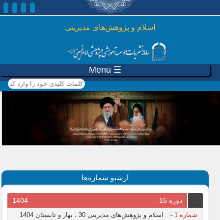
رفتن به محتوای اصلی
اسلام و پژوهش‌های مدیریتی
☰ Menu
کلمات کلیدی خود را وارد
کنید
آرشیو شماره‌ها
دوره 15
1404
شماره 1
-
اسلام و پژوهش‌های مدیریتی 30 ، بهار و تابستان 1404