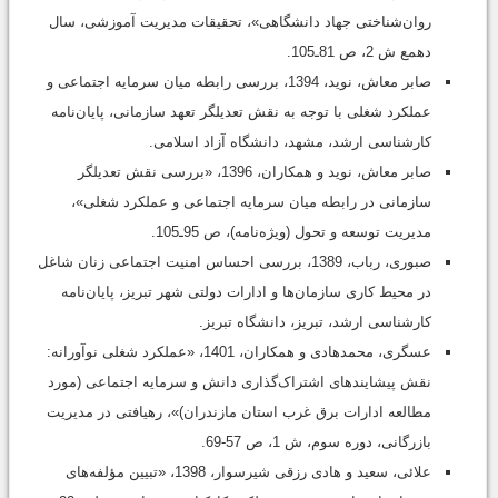
روان‌شناختی جهاد دانشگاهی»، تحقیقات مدیریت آموزشی، سال
دهمع ش 2، ص 81ـ105.
صابر معاش، نوید، 1394، بررسی رابطه میان سرمایه اجتماعی و
عملکرد شغلی با توجه به نقش تعدیلگر تعهد سازمانی، پایان‌نامه
کارشناسی ارشد، مشهد، دانشگاه آزاد اسلامی.
صابر معاش، نوید و همکاران، 1396، «بررسی نقش تعدیلگر
سازمانی در رابطه میان سرمایه اجتماعی و عملکرد شغلی»،
مدیریت توسعه و تحول (ویژه‌نامه)، ص 95ـ105.
صبوری، رباب، 1389، بررسی احساس امنیت اجتماعی زنان شاغل
در محیط کاری سازمان‌ها و ادارات دولتی شهر تبریز، پایان‌نامه
کارشناسی ارشد، تبریز، دانشگاه تبریز.
عسگری، محمدهادی و همکاران، 1401، «عملکرد شغلی نوآورانه:
نقش پیشایندهای اشتراک‌گذاری دانش و سرمایه اجتماعی (مورد
مطالعه ادارات برق غرب استان مازندران)»، رهیافتی در مدیریت
بازرگانی، دوره سوم، ش 1، ص 57-69.
علائی، سعید و هادی رزقی شیرسوار، 1398، «تبیین مؤلفه‌های