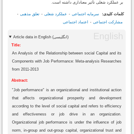
بر عملکرد شغلی تأثیر معناداری داشته است.
کلمات کلیدی:
سرمایه اجتماعی
عملکرد شغلی
تعلق مذهبی
مشارکت اجتماعی
اعتماد اجتماعی
Article data in English (انگلیسی)
Title:
An Analysis of the Relationship between social Capital and its
Components with Job Performance: Meta-analysis Researches
from 2011-2013
Abstract:
"Job performance" is an organizational and institutional action
that affects organizational prosperity and development
according to the level of social capital and refers to efficiency
and effectiveness or job drive in an organization.
Organizational job performance is under the influence of job
norm, in-group and out-group capital, organizational trust and