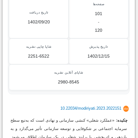
صفحه‌ها
تاریخ دریافت
101
1402/09/20
-
120
تاریخ پذیرش
شاپا چاپی نشریه
2251-6522
1402/12/15
شاپای آنلاین نشریه
2980-8545
10.22034/modiriyati.2023.2022151
doi
چکیده:
«عملکرد شغلی» کنشی سازمانی و نهادی است که به‌تبع سطح
سرمایه اجتماعی بر شکوفایی و توسعه ‌سازمانی تأثیر می‌گذارد و به
بازدهی و اثربخشی یا برایند شغلی در یک سازمان اطلاق می‌شود.