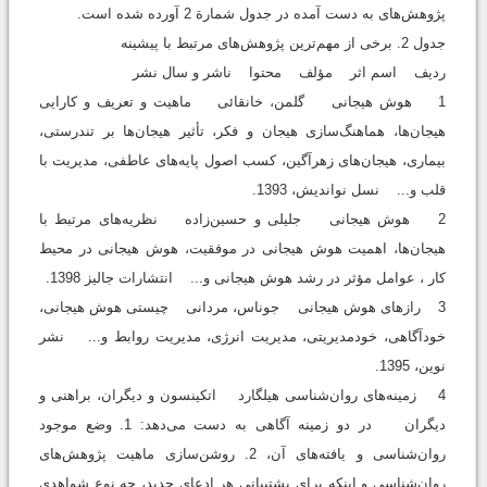
پژوهش‌های به‌ دست‌ آمده در جدول شمارة 2 آورده شده است.
جدول 2. برخی از مهم‌ترین پژوهش‌های مرتبط با پیشینه
ردیف اسم اثر مؤلف محتوا ناشر و سال نشر
1 هوش هیجانی گلمن، خانقائی ماهیت و تعریف و کارایی
هیجان‌ها، هماهنگ‌سازی هیجان و فکر، تأثیر هیجان‌ها بر تندرستی،
بیماری، هیجان‌های زهرآگین، کسب اصول پایه‌های عاطفی، مدیریت با
قلب و... نسل نواندیش، 1393.
2 هوش هیجانی جلیلی و حسین‌زاده نظریه‌های مرتبط با
هیجان‌ها، اهمیت هوش هیجانی در موفقیت، هوش هیجانی در محیط
کار ، عوامل مؤثر در رشد هوش هیجانی و... انتشارات جالیز 1398.
3 رازهای‌ هوش هیجانی ‌جوناس، مردانی چیستی هوش هیجانی،
خودآگاهی، خود‌مدیریتی، مدیریت انرژی، مدیریت روابط و... نشر
نوین، 1395.
4 زمینه‌های روان‌شناسی هیلگارد اتکینسون و دیگران، براهنی و
دیگران در دو زمینه آگاهی به دست می‌دهد: 1. وضع موجود
روان‌شناسی و یافته‌های آن، 2. روشن‌سازی ماهیت پژوهش‌های
روان‌شناسی و اینکه برای پشتیبانی هر ادعای جدید، چه نوع شواهدي