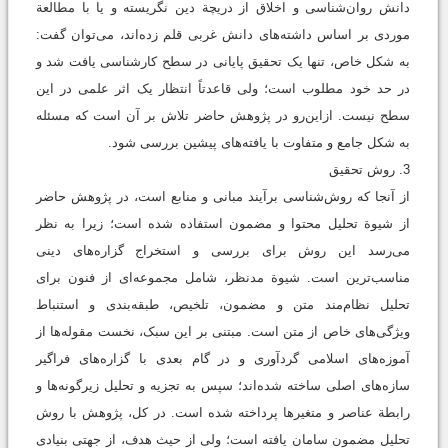
دانش روان‌شناسی و اخلاق از دریچة دین نگریسته‌‌ و یا با مطالعة
موردی بر اساس داشته‌های دانش غربی قلم‌ زده‌اند، می‌توان گفت:
به شکل خاص، تنها یک تحقیق پایانی در سطح کارشناسی یافت شد و
در حد خود مطلوب است؛ ولی قاعدتاً انتظار یک اثر علمی در این
سطح نیست. ازاین‌رو در پژوهش ‌حاضر تلاش بر آن است که مسئله
به شکل جامع و متفاوت با یافته‌های پیشین بررسی شود.
3. روش تحقیق
از آنجا که روش‌شناسی برآیند مبانی و منابع است، در پژوهش حاضر
از شیوة تحلیل محتوا و مضمون استفاده شده است؛ زیرا به نظر
می‌رسد این روش برای بررسی و استخراج گزاره‌های دینی
مناسب‌ترین است. شیوة مدنظر، شامل مجموعه‌ای از فنون برای
تحلیل نظام‌مند متن و مضمون، تلخیص، طبقه‌بندی و استنباط
ویژگی‌های خاص از متن است. مبتنی بر این سبک، نخست مقوله‌ها از
آموزه‌های اسلامی گردآوری و در گام بعدی با گزاره‌های فراگیر
سازه‌های اصلی ساخته ‌شده‌اند؛ سپس به تجزيه و تحليل زیرگونه‌ها و
رابطة عناصر و متغیرها پرداخته ‌شده است. در کل، پژوهش با روش
تحلیل مضمون سامان ‌یافته است؛ ولی از حیث هدف، از جهتی بنیادی