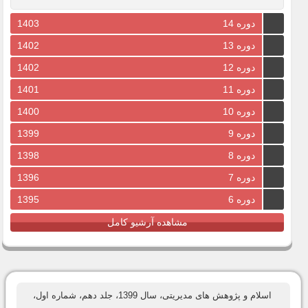
دوره 14
1403
دوره 13
1402
دوره 12
1402
دوره 11
1401
دوره 10
1400
دوره 9
1399
دوره 8
1398
دوره 7
1396
دوره 6
1395
مشاهده آرشیو کامل
اسلام و پژوهش های مدیریتی، سال 1399، جلد دهم، شماره اول،