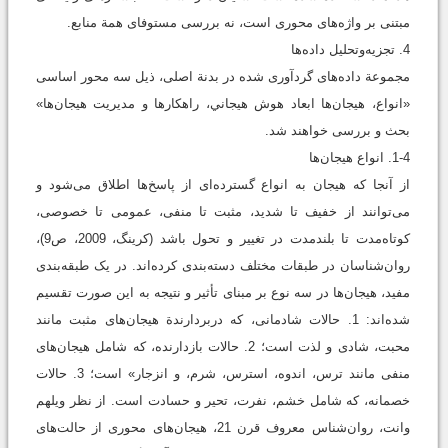
مبتنی بر واژه‌های محوری است، نه بررسی مستوفای همة منابع.
4. تجزیه‌وتحلیل داده‌ها
مجموعة داده‌های گردآوری ‌شده در بدنة اصلی، ذيل سه محور اساسی
«انواع‌، هيجان‌ها ابعاد هوش هيجاني، راهکارها و مدیریت هیجان‌ها»
بحث و بررسی خواهند شد.
1-4. انواع هیجان‌ها
از آنجا که هیجان به انواع گسترده‌ای از پاسخ‌ها اطلاق می‌شود و
می‌توانند از خفیف تا شدید، مثبت تا منفی، عمومی تا خصوصی،
کوتاه‌مدت تا بلندمدت در تغییر و تحول باشد (کرینگ، 2009، ص9)،
روان‌شناسان در طبقات مختلف دسته‌بندی کرده‌اند. در یک طبقه‌بندی
مفید، هیجان‌ها در سه نوع بر مبنای تأثیر و نتیجه‌ به این صورت تقسيم
‌شده‌اند: 1. حالات شادمانی، که دربردارندة هیجان‌های مثبت مانند
محبت، شادی و لذت است؛ 2. حالات بازدارنده، که شامل هیجان‌های
منفی مانند ترس، اندوه، استرس، شرم، و انزجار» است؛ 3. حالات
خصمانه، که شامل خشم، نفرت، تحیر و حسادت است. از نظر ویلهم
وانت، روان‌شناس معروف قرن 21، هیجان‌های محوری از حالت‌های