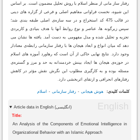
رفتار ساز مانی از منظر اسلام با روش تحلیل مضمون است. بر اساس
این شیوه، نخست فراوانی مفاهیم اصلی و فرعی از گزاره های دینی
در قالب 475 کد استخراج و در سه سازه‌ی اصلی طبقه بندی شد؛
سپس زیرگونه ها، عناصر و نوع روابط آنها با هدف بنیادی و کاربردی
تجزیه و تحلیل شده و مدل مفهومی به دست آمد. یافته ها نشان می
دهد که میان انواع و ابعاد هیجان ها با رفتار سازمانی رابطه‌ی معنادار
وجود دارد. نتایج نهایی حاکی از آن است که رهاورد آموزه های اسلام
در حوزه‌ی هیجان ها ایجاد بینش خردمندانه به حد و مرز و گستره‌ی
مسئله بوده و به کارگیری مطلوب این نگرش نقش مؤثر در کاهش
رفتارهای انحرافی و ارتقای اثربخشی دارد.
کلمات کلیدی:
هوش هیجانی
رفتار سازمانی
اسلام
Article data in English (انگلیسی)
Title:
An Analysis of the Components of Emotional Intelligence in
Organizational Behavior with an Islamic Approach