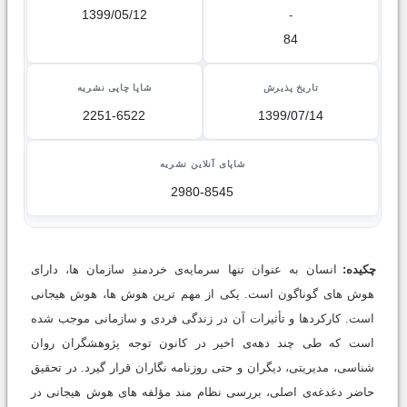
1399/05/12
-
84
تاریخ پذیرش
شاپا چاپی نشریه
2251-6522
1399/07/14
شاپای آنلاین نشریه
2980-8545
چکیده:
انسان به عنوان تنها سرمایه‌ی خردمندِ سازمان ها، دارای
هوش های گوناگون است. یکی از مهم ترین هوش ها، هوش هیجانی
است. کارکردها و تأثیرات آن در زندگی فردی و سازمانی موجب شده
است که طی چند دهه‌ی اخیر در کانون توجه پژوهشگران روان
شناسی، مدیریتی، دیگران و حتی روزنامه نگاران قرار گیرد. در تحقیق
حاضر دغدغه‌ی اصلی، بررسی نظام مند مؤلفه های هوش هیجانی در