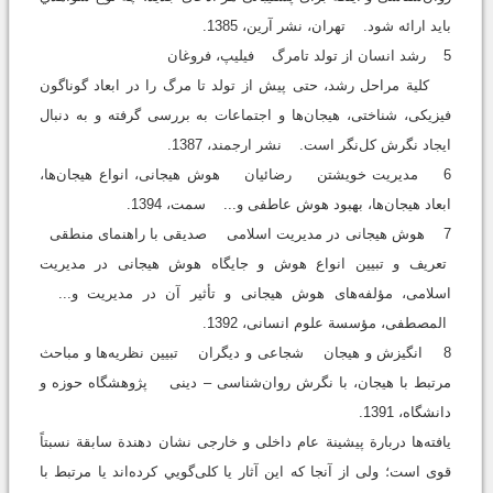
باید ارائه شود. تهران، نشر آرین، 1385.
5 رشد انسان از تولد تامرگ فیلیپ، فروغان
کلیة مراحل رشد، حتی پیش از تولد تا مرگ را در ابعاد گوناگون
فیزیکی، شناختی، هیجان‌ها و اجتماعات به بررسی گرفته و به دنبال
ایجاد نگرش کل‌نگر است. نشر ارجمند، 1387.
6 مدیریت خویشتن رضائیان هوش هیجانی، انواع هیجان‌ها،
ابعاد هیجان‌ها، بهبود هوش عاطفی و... سمت، 1394.
7 هوش هیجانی در مدیریت اسلامی صدیقی با راهنمای منطقی
تعریف و تبیین انواع هوش و جایگاه هوش هیجانی در مدیریت
اسلامی، مؤلفه‌های هوش هیجانی و تأثیر آن در مدیریت و...
المصطفی، مؤسسة علوم انسانی، 1392.
8 انگیزش و هیجان شجاعی و دیگران تبیین نظریه‌ها و مباحث
مرتبط با هیجان، با نگرش روان‌شناسی – دینی پژوهشگاه حوزه و
دانشگاه، 1391.
یافته‌ها دربارة پیشینة عام داخلی و خارجی نشان دهندة سابقة نسبتاً
قوی است؛ ولی از آنجا که این آثار یا کلی‌گویي کرده‌اند یا مرتبط با