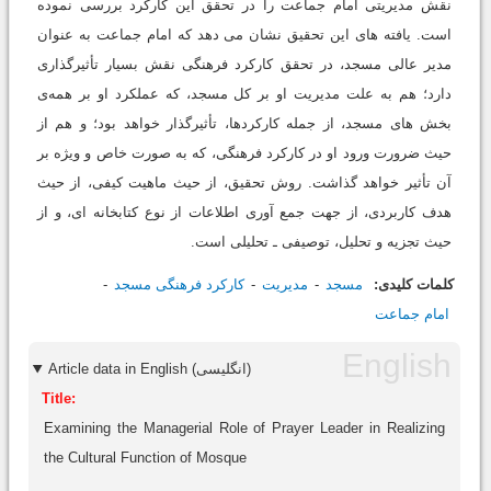
نقش مدیریتی امام جماعت را در تحقق این کارکرد بررسی نموده
است. یافته های این تحقیق نشان می دهد که امام جماعت به عنوان
مدیر عالی مسجد، در تحقق کارکرد فرهنگی نقش بسیار تأثیرگذاری
دارد؛ هم به علت مدیریت او بر کل مسجد، که عملکرد او بر همه‌ی
بخش های مسجد، از جمله کارکردها، تأثیرگذار خواهد بود؛ و هم از
حیث ضرورت ورود او در کارکرد فرهنگی، که به صورت خاص و ویژه بر
آن تأثیر خواهد گذاشت. روش تحقیق، از حیث ماهیت کیفی، از حیث
هدف کاربردی، از جهت جمع آوری اطلاعات از نوع کتابخانه ای، و از
حیث تجزیه و تحلیل، توصیفی ـ تحلیلی است.
کلمات کلیدی:
مسجد
مدیریت
کارکرد فرهنگی مسجد
امام جماعت
Article data in English (انگلیسی)
Title:
Examining the Managerial Role of Prayer Leader in Realizing
the Cultural Function of Mosque