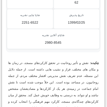
62
تاریخ پذیرش
شاپا چاپی نشریه
2251-6522
1399/02/25
شاپای آنلاین نشریه
2980-8545
چکیده:
نقش و تأثیر روحانیت در تحقق کارکردهای مسجد، در زمان ها
و مکان های مختلف، فراز و نشیب هایی داشته است. از جمله دلایل
این مسئله، عدم تعریف نقش مدیریتی اقشار مختلف مردم، از جمله
روحانیون، در مساجد بوده است. این خلأ موجب شده است تا نقش
امام جماعت در زمینه‌ی هر یک از کارکردها و مصادیقشان مشخص
نباشد و او نتواند به درستی به وظایف خویش عمل کند. محقق از میان
کارکردهای چندگانه‌ی مسجد، کارکرد مهم فرهنگی را انتخاب کرده و