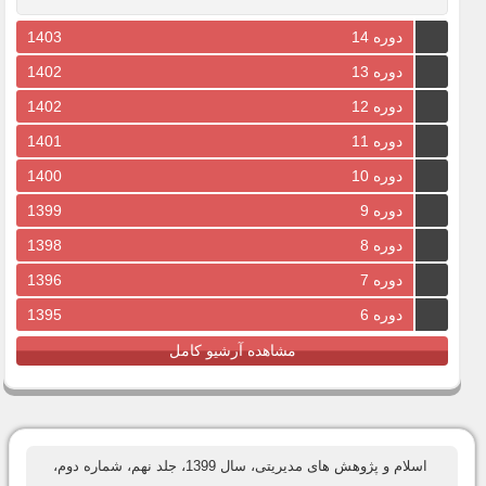
دوره 14
1403
دوره 13
1402
دوره 12
1402
دوره 11
1401
دوره 10
1400
دوره 9
1399
دوره 8
1398
دوره 7
1396
دوره 6
1395
مشاهده آرشیو کامل
اسلام و پژوهش های مدیریتی، سال 1399، جلد نهم، شماره دوم،