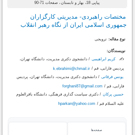
پیاپی 18، بهار و تابستان
، صفحات 71-90
مختصات راهبردی- مدیریتی کارگزاران
جمهوری اسلامی ایران از نگاه رهبر انقلاب
نوع مقاله:
ترویجی
نویسندگان:
✍️
کریم ابراهیمی
/ دانشجوی دکتری مدیریت، دانشگاه تهران،
پردیس فارابی، قم /
k.ebrahimi@chmail.ir
یونس فرقاتی
/ دانشجوی دکتری مدیریت، دانشگاه تهران، پردیس
فارابی، قم /
forghani87@gmail.com
حسین پرکان
/ دکتری سیاست گذاری فرهنگی، دانشگاه باقرالعلوم
علیه السلام قم /
hparkan@yahoo.com
صفحه‌ها