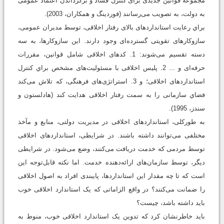
مجموعه قوانین جدیدی برای کنترل فساد و برگرداندن اعتماد عمومی
به دولت، به تصویب می‌رسانند (فوردینگ و همکاران، 2003).
براي رعایت استانداردهای بالای رفتار اخلاقی، توسط مدیران عمومی،
سازوکارهای تقویتی گسترده‌ای وجود دارند. این سازوکارها، به سه
دسته تقسیم می‌شوند: 1. کدهای اخلاقی شامل قوانین، مقررات
حرفه‌ای و ... 2. پلیس اخلاقی با مسئولیت‌های مشخص براي کنترل
استانداردهای اخلاقی؛ و 3. استراتژی‌های فرهنگی، که تلاش می‌کند
فضاي سازمانی را به سمت رفتار اخلاقی هدایت کند (هادلستون و
سندز، 1995).
به طور‌کلی، استانداردهای اخلاقی در مدیریت دولتی، منابع و مآخذ
مختلفی می‌توانند داشته باشند. در شرایطی، استانداردهای اخلاقی
توسط مردمی که خدمت دریافت می‌کنند، وضع می‌شود. در شرایطی
دیگر، توسط سازمان‌های ارائه‌دهنده خدمت. اما نکته قابل‌توجه این
است که تا چه مقدار این استانداردها، پایبندی افراد به اصول اخلاقی
را ضمانت می‌کنند؟ در واقع الزاماتی که یک استاندارد اخلاقی خوب
باید داشته باشد، چیست؟
باید خاطرنشان کرد که تدوین یک استاندارد اخلاقی خوب، منوط به