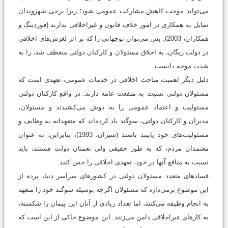
می‌تواند موجب کاهش مشارکت عمومی شود؛ زیرا برخی شهروندان
تمایل به همکاری در امور خلاف قانون و غیراخلاقی ندارند (فوردینگ و
همکاران، 2003). پس می‌توان توجهاتی را که بر اثر لغزش‌های اخلاقی
در دولت ریگان، به اخلاق مسئولان و کارکنان دولتی منعطف شد، را به
شدت موجه دانست.
دلیل دیگر اهمیت مباحث اخلاقی در خدمات عمومی، تعهدی است که
مسئولان دولتی نسبت به منفعت عامه دارند. در واقع کارکنان دولتی
مسئولیت و اعتماد عمومی را به دوش می‌کشیدند و مسئولان،
مدیران و کارکنان دولتی، سوگند یاد کرده‌اند که متعهدانه به وظایف و
مسئولیت‌های خود پایبند باشند (شیران، 1993)، بنابراین، به عنوان
معتمدان مردم، که به طور حقیقی ولی نعمتان دولت هستند، باید
نسبت به منافع آنها در خود، تعهدی اخلاقی را حس کنند.
فسادهای متعدد مسئولان دولتی در کشورهای سراسر دنیا، پرده از
این موضوع برمی‌دارد که مسئولان اگرچه بوسیله سوگند خود را متعهد
به انجام وظیفه می‌کنند، اما تعداد زیادی از آنان این پیمان را شکسته،
به کارهای غیراخلاقی دامن می‌زنند. این موضوع حاکی از اين است که