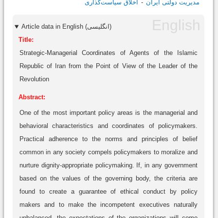
مدیریت دولتی ایران
اخلاق سیاست‌گذاری
Article data in English (انگلیسی)
Title:
Strategic-Managerial Coordinates of Agents of the Islamic
Republic of Iran from the Point of View of the Leader of the
Revolution
Abstract:
One of the most important policy areas is the managerial and
behavioral characteristics and coordinates of policymakers.
Practical adherence to the norms and principles of belief
common in any society compels policymakers to moralize and
nurture dignity-appropriate policymaking. If, in any government
based on the values of the governing body, the criteria are
found to create a guarantee of ethical conduct by policy
makers and to make the incompetent executives naturally
unbalanced, the expectations of the organizations will come