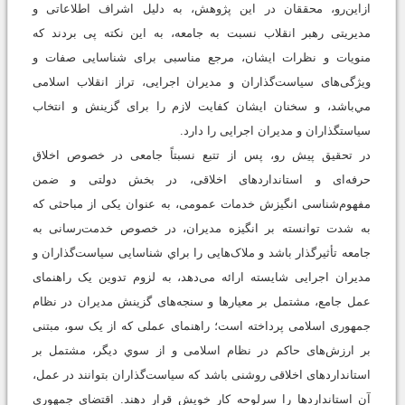
ازاين‌رو، محققان در این پژوهش، به دلیل اشراف اطلاعاتی و
مدیریتی رهبر انقلاب نسبت به جامعه، به این نکته پی بردند که
منویات و نظرات ایشان، مرجع مناسبی برای شناسایی صفات و
ویژگی‌های سیاست‌گذاران و مدیران اجرایی، تراز انقلاب اسلامی
مي‌باشد، و سخنان ایشان کفایت لازم را برای گزینش و انتخاب
سیاستگذاران و مدیران اجرایی را دارد.
در تحقیق پیش رو، پس از تتبع نسبتاً جامعی در خصوص اخلاق
حرفه‌ای و استانداردهای اخلاقی، در بخش دولتی و ضمن
مفهوم‌شناسی انگیزش خدمات عمومی، به عنوان یکی از مباحثی که
به شدت توانسته بر انگیزه مدیران، در خصوص خدمت‌رسانی به
جامعه تأثیرگذار باشد و ملاک‌هایی را براي شناسایی سیاست‌گذاران و
مدیران اجرایی شایسته ارائه می‌دهد، به لزوم تدوین یک راهنمای
عمل جامع، مشتمل بر معیارها و سنجه‌های گزینش مدیران در نظام
جمهوری اسلامی پرداخته است؛ راهنمای عملی که از یک سو، مبتنی
بر ارزش‌های حاکم در نظام اسلامی و از سوي دیگر، مشتمل بر
استانداردهای اخلاقی روشنی باشد که سیاست‌گذاران بتوانند در عمل،
آن استانداردها را سرلوحه کار خویش قرار دهند. اقتضای جمهوری