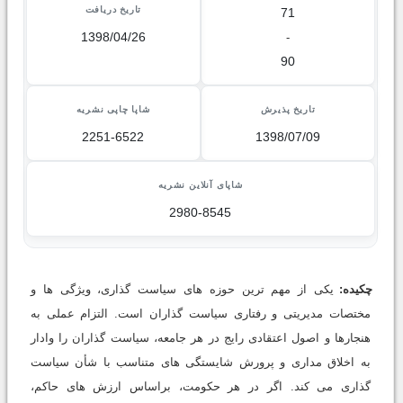
تاریخ دریافت
71
1398/04/26
-
90
تاریخ پذیرش
شاپا چاپی نشریه
2251-6522
1398/07/09
شاپای آنلاین نشریه
2980-8545
چکیده:
یکی از مهم ترین حوزه های سیاست گذاری، ویژگی ها و
مختصات مدیریتی و رفتاری سیاست گذاران است. التزام عملی به
هنجارها و اصول اعتقادی رایج در هر جامعه، سیاست گذاران را وادار
به اخلاق مداری و پرورش شایستگی های متناسب با شأن سیاست
گذاری می کند. اگر در هر حکومت، براساس ارزش های حاکم،