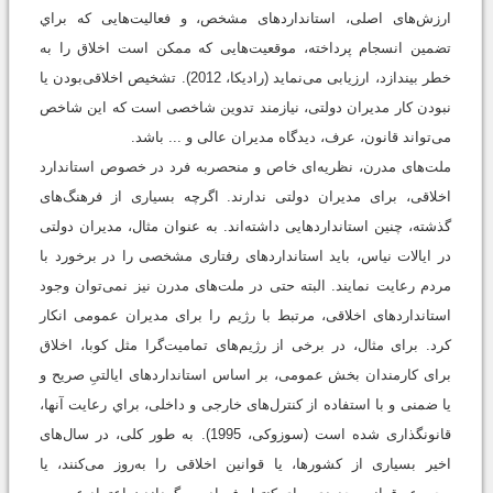
ارزش‌های اصلی، استانداردهای مشخص، و فعالیت‌هایی که براي
تضمین انسجام پرداخته، موقعیت‌هایی که ممکن است اخلاق را به
خطر بیندازد، ارزیابی می‌نماید (رادیکا، 2012). تشخیص اخلاقی‌بودن یا
نبودن کار مدیران دولتی، نیازمند تدوین شاخصی است که این شاخص
می‌تواند قانون، عرف، دیدگاه مدیران عالی و ... باشد.
ملت‌های مدرن، نظریه‌ای خاص و منحصربه فرد در خصوص استاندارد
اخلاقی، برای مدیران دولتی ندارند. اگرچه بسیاری از فرهنگ‌های
گذشته، چنین استانداردهایی داشته‌اند. به عنوان مثال، مدیران دولتی
در ایالات نیاس، باید استانداردهای رفتاری مشخصی را در برخورد با
مردم رعایت نمایند. البته حتی در ملت‌های مدرن نیز نمی‌توان وجود
استانداردهای اخلاقی، مرتبط با رژیم را برای مدیران عمومی انکار
کرد. برای مثال، در برخی از رژیم‌های تمامیت‌گرا مثل کوبا، اخلاق
برای کارمندان بخش عمومی، بر اساس استانداردهای ایالتیِ صریح و
یا ضمنی و با استفاده از کنترل‌های خارجی و داخلی، براي رعایت آنها،
قانونگذاری شده است (سوزوکی، 1995). به طور کلی، در سال‌های
اخیر بسیاری از کشورها، یا قوانین اخلاقی را به‌روز می‌کنند، یا