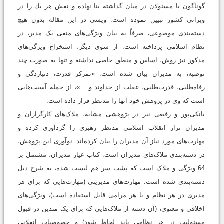
گوناگون با مسئولان در میان گذاشته بنا نهاده و نقش هر يك را در
ویرانی کشور تبیین نموده است. ویسی در این مقاله بدون هیچ
دسته‌بندی موضوعی، صرفاً به بیان ویژگی‌های منفی یک مدیر، در
نظام اسلامی پرداخته است. از سوی دیگر، استخراج ویژگی‌های
مذکور نیز روش، اساس و منطق خاصی نداشته و تنها به صورت چند
توصیه، به مدیران بيان شده است. «تمرکز قدرت، دنیازدگی و
رفاه‌طلبی، قدرت‌طلبی، غفلت از خداوند و... »، از جمله آسیب‌هایی
است که وی در پژوهش خود آنها را مدنظر قرار داده است.
بانکی‌پور و رفیعی نیز در پژوهشی مشابه، ملاک‌های کارگزاران و
مدیران تراز انقلاب اسلامی مدنظر رهبری را گردآوری کرده و
مهارت‌های مورد نیاز آن مدیران را بيان کرده‌اند. نوآوری این پژوهش،
در دسته‌بندی ملاک‌های مدیران است. کتاب عیار مدیران، مشتمل بر
64 ویژگی و ملاک است که پشت سر هم لیست شده، به شرح ذیل
دسته‌بندی شده است. مهارت‌های مدیریتی (مهارت‌هایی که برای هر
مدیری در هر نظام و با هر مرامی قابل استفاده است)، ویژگی‌های
اخلاقی و معنوی، (آن دسته از ملاک‌هایی که برای یک متدین در قبول
مسئولیت در هر نظامی باید لحاظ شود) و خصوصیات انقلابی