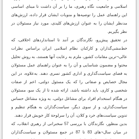
اسلامی و جامعیت نگاه رهبری، ما را بر آن داشت تا مبنای اساسی
این راهنمای عمل را توصیه‌ها و منویات ایشان قرار داده، ارزش‌های
مدنظر ایشان را به عنوان ارزش‌های کلیدی، مورد نیاز مسئولان در
نظر بگیریم.
در تحقیق پیش‌رو، نگارندگان بر آنند تا استانداردهای اخلاقی، که
خط‌مشی‌گذاران و کارکنان نظام اسلامی ایران براساس نظرات
عالی¬ترین مقامات کشور، ملزم به رعایت آنها هستند، به روش تحلیل
محتوا و مضمون شناسایی و آن را به عنوان راهنمای عمل مسئولان
به فضای سیاست‌گذاری و اداری کشور تسری دهند. به‌علاوه، در این
مجال خصایص و صفاتی را که یک مسئول دولتی، اعم از صفات
شخصی و کاری، باید داشته باشد، ارائه شده تا از یک سو، مسئولان
در هنگام استخدام افراد برای مشاغل دولتی، به ویژه مشاغل حساس
سیاست‌گذاری، و از سوی دیگر، سیاست‌گذاران به هنگام تنظیم و
تدوین سیاست‌های خرد و کلان، آن را سرلوحة کار خویش قرار دهند.
بدين منظور، نگارندگان با بررسی 57 سخنرانی از رهبري انقلاب، که
در میان سال¬های 83 تا 87 در جمع مسئولان و سیاست‌گذاران