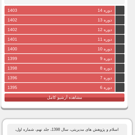
دوره 14
1403
دوره 13
1402
دوره 12
1402
دوره 11
1401
دوره 10
1400
دوره 9
1399
دوره 8
1398
دوره 7
1396
دوره 6
1395
مشاهده آرشیو کامل
اسلام و پژوهش های مدیریتی، سال 1398، جلد نهم، شماره اول،