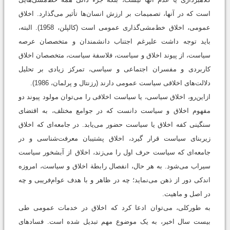
است که در آنها، تصمیمات بر ارزش انسان‌ها تأثیر می‌گذارد. اخلاق
عمومی، اخلاق خط‌مشی‌گذاری عمومی است (كالپلن، 1958). البته،
باید توجه داشت علیرغم اجتناب دانشمندان و متخصصان عرصه
سیاست، از پیوند اخلاق و سیاست، فلاسفة سیاست، متخصصان اخلاق
کاربردی و مفسران اجتماعی و سیاسی، تمرکز زیادی بر تحلیل
دلالت‌های اخلاقی سیاست عمومی دارند (رزنتال و پرلمان، 1986).
ازاين‌رو، اخلاق سیاسی، یا سیاست اخلاقی را می‌توان مولود پیوند دو
مفهوم اخلاق و سیاست دانست که در جوامع مختلف، به اقتضای
سنگینی کفه اخلاق یا سیاست حضور می‌یابد. در جامعه‌ای که اخلاق
زیربنای سیاست قرار گیرد، اخلاق پشتیبان معرفت‌شناسی و در
جامعه‌ای که سیاست حرف اول را می‌زند، اخلاق از آبشخور سیاست
سیراب می‌شود. به هر حال، انفصال رابطة اخلاق و سیاست، امروزه
اندکی دور از ذهن می‌نماید؛ چه در ظاهر و با هدف عوام‌فریبی و چه
در اصل و ماهیت.
به طور‌کلی، می‌توان ادعا کرد كه اخلاق در خدمات عمومی طی
بیست سال اخیر، به یک موضوع مهم تبدیل شده است. فسادهای