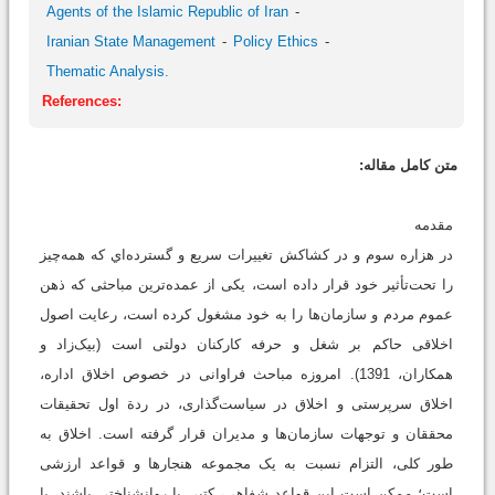
Agents of the Islamic Republic of Iran
Iranian State Management
Policy Ethics
Thematic Analysis.
References:
متن کامل مقاله:
مقدمه
در هزاره سوم و در کشاکش تغییرات سریع و گسترده‌اي که همه‌چیز
را تحت‌تأثیر خود قرار داده است، یکی از عمده‌ترین مباحثی که ذهن
عموم مردم و سازمان‌ها را به خود مشغول کرده است، رعایت اصول
اخلاقی حاکم بر شغل و حرفه کارکنان دولتی است (بیک‌زاد و
همکاران، 1391). امروزه مباحث فراوانی در خصوص اخلاق اداره،
اخلاق سرپرستی و اخلاق در سیاست‌گذاری، در ردة اول تحقیقات
محققان و توجهات سازمان‌ها و مدیران قرار گرفته است. اخلاق به
طور کلی، التزام نسبت به یک مجموعه هنجارها و قواعد ارزشی
است؛ ممکن است این قواعد شفاهی، کتبی یا روانشناختی باشند، یا