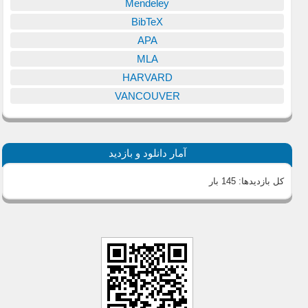
Mendeley
BibTeX
APA
MLA
HARVARD
VANCOUVER
آمار دانلود و بازدید
کل بازدیدها:
145 بار