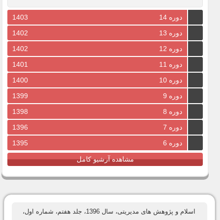
دوره 14
1403
دوره 13
1402
دوره 12
1402
دوره 11
1401
دوره 10
1400
دوره 9
1399
دوره 8
1398
دوره 7
1396
دوره 6
1395
مشاهده آرشیو کامل
اسلام و پژوهش های مدیریتی، سال 1396، جلد هفتم، شماره اول،