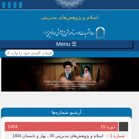
رفتن به محتوای اصلی
اسلام و پژوهش‌های مدیریتی
☰ Menu
کلمات کلیدی خود را وارد
کنید
آرشیو شماره‌ها
دوره 15
1404
شماره 1
-
اسلام و پژوهش‌های مدیریتی 30 ، بهار و تابستان 1404