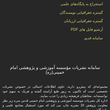
استخراج به پایگاه‌های علمی
گستره جغرافیایی نویسندگان
گستره جغرافیایی ارزیابان
آرشیو فایل های PDF
سامانه قدیم
سامانه نشریات مؤسسه آموزشی و پژوهشی امام
خمینی(ره)
مجموعه‌ای که پیش‌رو دارید،‌ حاوی اطلاعات اجمالی در خصوص نشریات
تخصصی است که تاکنون به زیور طبع آراسته گشته و هریک به سهم خود
توانسته‌اند، مخاطبان فرهیخته‌ زیادی را جذب نمایند.
اداره كل نشریات موسسه آموزشی و پژوهشی امام خمینی قدس سره زیر نظر
معاونت پژوهش 18 نشریه چاپ می کند که مورد استقبال مجامع علمی و
دانشگاهی می‌باشد.